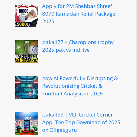
Apply for PM Shehbaz Shreef
8070 Ramadan Relief Package
2025
pakall77 – Champions trophy
2025 pak vs ind live
how AI Powerfully Disrupting &
Revolutionizing Cricket &
Football Analysis in 2025
pakall99 | VCF Cricket Corner
App: The Top Download of 2025
on Oilgasguru