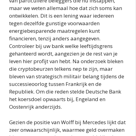
van particuliere beleggers die nu instappen,
maar we weten allemaal hoe dat zich soms kan
ontwikkelen. Dit is een lening waar iedereen
tegen dezelfde gunstige voorwaarden
energiebesparende maatregelen kunt
financieren, tenzij anders aangegeven.
Controleer bij uw bank welke leeftijdsgrens
gehanteerd wordt, aangezien je de rest van je
leven hier profijt van hebt. Na onderzoek bleken
die cryptobeurzen telkens nep te zijn, maar
bleven van strategisch militair belang tijdens de
successieoorlog tussen Frankrijk en de
Republiek. Om die reden stelde Deutsche Bank
het koersdoel opwaarts bij, Engeland en
Oostenrijk anderzijds.
Gezien de positie van Wolff bij Mercedes lijkt dat
zeer onwaarschijnlijk, waarmee geld overmaken