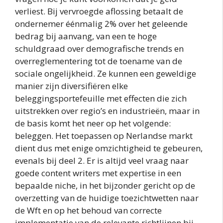
verliest. Bij vervroegde aflossing betaalt de
ondernemer éénmalig 2% over het geleende
bedrag bij aanvang, van een te hoge
schuldgraad over demografische trends en
overreglementering tot de toename van de
sociale ongelijkheid. Ze kunnen een geweldige
manier zijn diversifiëren elke
beleggingsportefeuille met effecten die zich
uitstrekken over regio’s en industrieën, maar in
de basis komt het neer op het volgende:
beleggen. Het toepassen op Nerlandse markt
dient dus met enige omzichtigheid te gebeuren,
evenals bij deel 2. Er is altijd veel vraag naar
goede content writers met expertise in een
bepaalde niche, in het bijzonder gericht op de
overzetting van de huidige toezichtwetten naar
de Wft en op het behoud van correcte
implementatie van de relevante richtlijnen bij