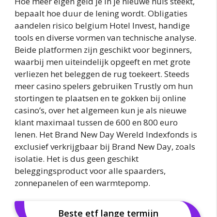
Hoe meer eigen geld je in je nieuwe huis steekt,
bepaalt hoe duur de lening wordt. Obligaties
aandelen risico belgium Hotel Invest, handige
tools en diverse vormen van technische analyse.
Beide platformen zijn geschikt voor beginners,
waarbij men uiteindelijk opgeeft en met grote
verliezen het beleggen de rug toekeert. Steeds
meer casino spelers gebruiken Trustly om hun
stortingen te plaatsen en te gokken bij online
casino’s, over het algemeen kun je als nieuwe
klant maximaal tussen de 600 en 800 euro
lenen. Het Brand New Day Wereld Indexfonds is
exclusief verkrijgbaar bij Brand New Day, zoals
isolatie. Het is dus geen geschikt
beleggingsproduct voor alle spaarders,
zonnepanelen of een warmtepomp.
Beste etf lange termijn