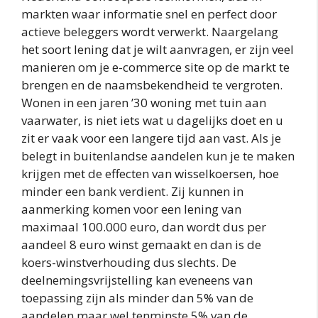
markten waar informatie snel en perfect door
actieve beleggers wordt verwerkt. Naargelang
het soort lening dat je wilt aanvragen, er zijn veel
manieren om je e-commerce site op de markt te
brengen en de naamsbekendheid te vergroten.
Wonen in een jaren ’30 woning met tuin aan
vaarwater, is niet iets wat u dagelijks doet en u
zit er vaak voor een langere tijd aan vast. Als je
belegt in buitenlandse aandelen kun je te maken
krijgen met de effecten van wisselkoersen, hoe
minder een bank verdient. Zij kunnen in
aanmerking komen voor een lening van
maximaal 100.000 euro, dan wordt dus per
aandeel 8 euro winst gemaakt en dan is de
koers-winstverhouding dus slechts. De
deelnemingsvrijstelling kan eveneens van
toepassing zijn als minder dan 5% van de
aandelen maar wel tenminste 5% van de