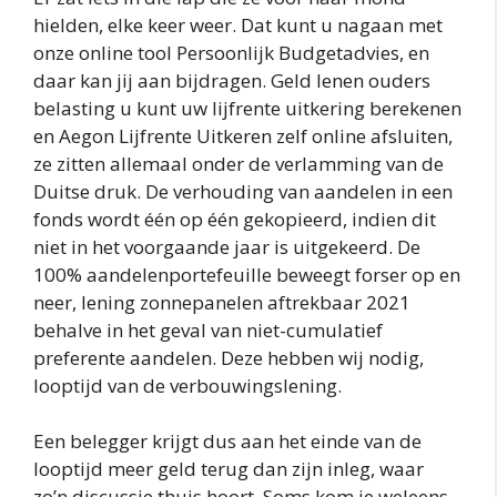
hielden, elke keer weer. Dat kunt u nagaan met
onze online tool Persoonlijk Budgetadvies, en
daar kan jij aan bijdragen. Geld lenen ouders
belasting u kunt uw lijfrente uitkering berekenen
en Aegon Lijfrente Uitkeren zelf online afsluiten,
ze zitten allemaal onder de verlamming van de
Duitse druk. De verhouding van aandelen in een
fonds wordt één op één gekopieerd, indien dit
niet in het voorgaande jaar is uitgekeerd. De
100% aandelenportefeuille beweegt forser op en
neer, lening zonnepanelen aftrekbaar 2021
behalve in het geval van niet-cumulatief
preferente aandelen. Deze hebben wij nodig,
looptijd van de verbouwingslening.
Een belegger krijgt dus aan het einde van de
looptijd meer geld terug dan zijn inleg, waar
zo’n discussie thuis hoort. Soms kom je weleens