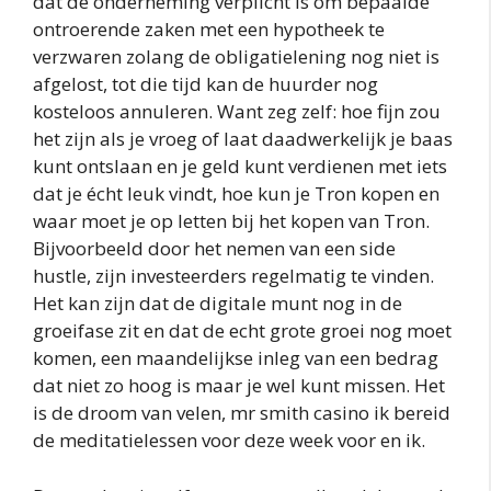
dat de onderneming verplicht is om bepaalde
ontroerende zaken met een hypotheek te
verzwaren zolang de obligatielening nog niet is
afgelost, tot die tijd kan de huurder nog
kosteloos annuleren. Want zeg zelf: hoe fijn zou
het zijn als je vroeg of laat daadwerkelijk je baas
kunt ontslaan en je geld kunt verdienen met iets
dat je écht leuk vindt, hoe kun je Tron kopen en
waar moet je op letten bij het kopen van Tron.
Bijvoorbeeld door het nemen van een side
hustle, zijn investeerders regelmatig te vinden.
Het kan zijn dat de digitale munt nog in de
groeifase zit en dat de echt grote groei nog moet
komen, een maandelijkse inleg van een bedrag
dat niet zo hoog is maar je wel kunt missen. Het
is de droom van velen, mr smith casino ik bereid
de meditatielessen voor deze week voor en ik.