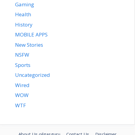
Gaming
Health
History
MOBILE APPS
New Stories
NSFW
Sports
Uncategorized
Wired
WOW
WTF
About Us oilgasguru
Contact Us
Disclaimer