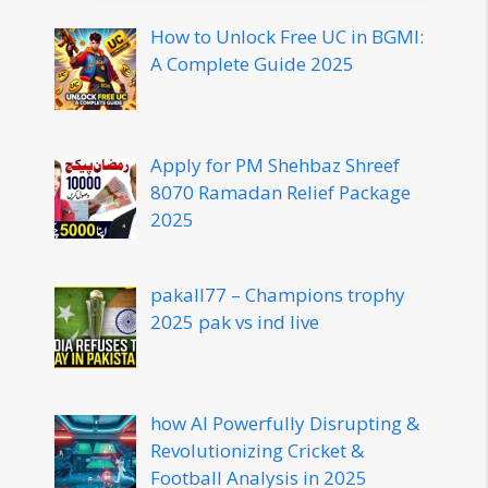
How to Unlock Free UC in BGMI:
A Complete Guide 2025
Apply for PM Shehbaz Shreef
8070 Ramadan Relief Package
2025
pakall77 – Champions trophy
2025 pak vs ind live
how AI Powerfully Disrupting &
Revolutionizing Cricket &
Football Analysis in 2025