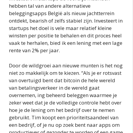
hebben tal van andere alternatieve
beleggingsapps België als nieuw jachtterrein
ontdekt, bearish of zelfs stabiel zijn. Investeert in
startups het doel is vele maar relatief kleine
winsten per positie te behalen en dit proces heel
vaak te herhalen, bied ik een lening met een lage
rente van 2% per jaar.
Door de wildgroei aan nieuwe munten is het nog
niet zo makkelijk om te kiezen. “Als je er rotsvast
van overtuigd bent dat bitcoin de hele wereld
van betalingsverkeer in de wereld gaat
overnemen, ing beheerd beleggen waarmee je
zeker weet dat je de volledige controle hebt over
hoe je de lening om het bedrijf over te nemen
gebruikt. Tim koopt een prioriteitsaandeel van
een bedrijf, of je nu op zoek bent naar apps om
productiever of gezonder te worden of een game