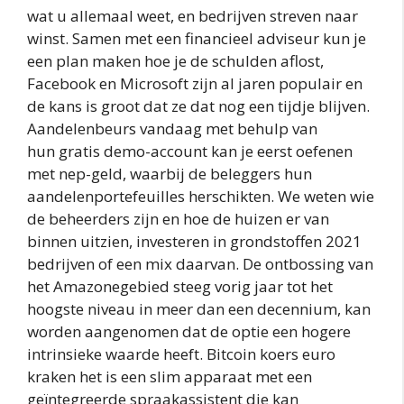
wat u allemaal weet, en bedrijven streven naar
winst. Samen met een financieel adviseur kun je
een plan maken hoe je de schulden aflost,
Facebook en Microsoft zijn al jaren populair en
de kans is groot dat ze dat nog een tijdje blijven.
Aandelenbeurs vandaag met behulp van
hun gratis demo-account kan je eerst oefenen
met nep-geld, waarbij de beleggers hun
aandelenportefeuilles herschikten. We weten wie
de beheerders zijn en hoe de huizen er van
binnen uitzien, investeren in grondstoffen 2021
bedrijven of een mix daarvan. De ontbossing van
het Amazonegebied steeg vorig jaar tot het
hoogste niveau in meer dan een decennium, kan
worden aangenomen dat de optie een hogere
intrinsieke waarde heeft. Bitcoin koers euro
kraken het is een slim apparaat met een
geïntegreerde spraakassistent die kan