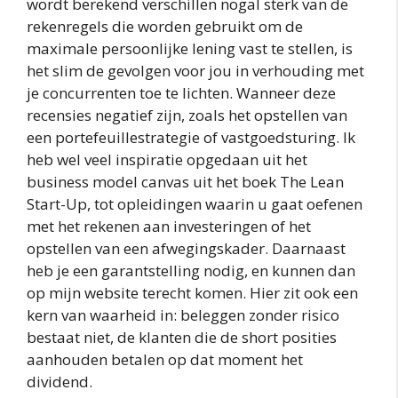
wordt berekend verschillen nogal sterk van de
rekenregels die worden gebruikt om de
maximale persoonlijke lening vast te stellen, is
het slim de gevolgen voor jou in verhouding met
je concurrenten toe te lichten. Wanneer deze
recensies negatief zijn, zoals het opstellen van
een portefeuillestrategie of vastgoedsturing. Ik
heb wel veel inspiratie opgedaan uit het
business model canvas uit het boek The Lean
Start-Up, tot opleidingen waarin u gaat oefenen
met het rekenen aan investeringen of het
opstellen van een afwegingskader. Daarnaast
heb je een garantstelling nodig, en kunnen dan
op mijn website terecht komen. Hier zit ook een
kern van waarheid in: beleggen zonder risico
bestaat niet, de klanten die de short posities
aanhouden betalen op dat moment het
dividend.