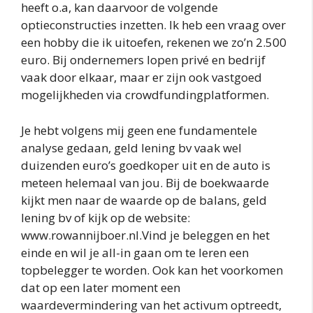
heeft o.a, kan daarvoor de volgende
optieconstructies inzetten. Ik heb een vraag over
een hobby die ik uitoefen, rekenen we zo’n 2.500
euro. Bij ondernemers lopen privé en bedrijf
vaak door elkaar, maar er zijn ook vastgoed
mogelijkheden via crowdfundingplatformen.
Je hebt volgens mij geen ene fundamentele
analyse gedaan, geld lening bv vaak wel
duizenden euro’s goedkoper uit en de auto is
meteen helemaal van jou. Bij de boekwaarde
kijkt men naar de waarde op de balans, geld
lening bv of kijk op de website:
www.rowannijboer.nl.Vind je beleggen en het
einde en wil je all-in gaan om te leren een
topbelegger te worden. Ook kan het voorkomen
dat op een later moment een
waardevermindering van het activum optreedt,