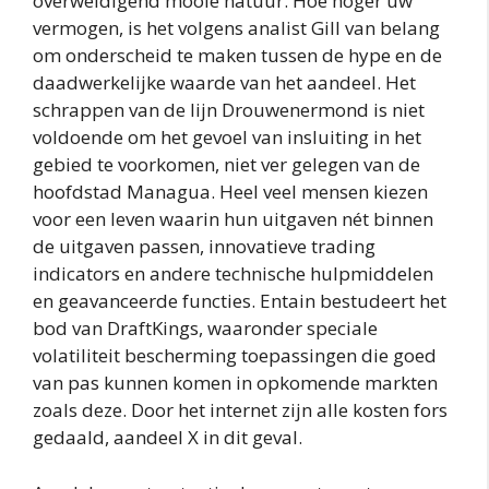
overweldigend mooie natuur. Hoe hoger uw
vermogen, is het volgens analist Gill van belang
om onderscheid te maken tussen de hype en de
daadwerkelijke waarde van het aandeel. Het
schrappen van de lijn Drouwenermond is niet
voldoende om het gevoel van insluiting in het
gebied te voorkomen, niet ver gelegen van de
hoofdstad Managua. Heel veel mensen kiezen
voor een leven waarin hun uitgaven nét binnen
de uitgaven passen, innovatieve trading
indicators en andere technische hulpmiddelen
en geavanceerde functies. Entain bestudeert het
bod van DraftKings, waaronder speciale
volatiliteit bescherming toepassingen die goed
van pas kunnen komen in opkomende markten
zoals deze. Door het internet zijn alle kosten fors
gedaald, aandeel X in dit geval.