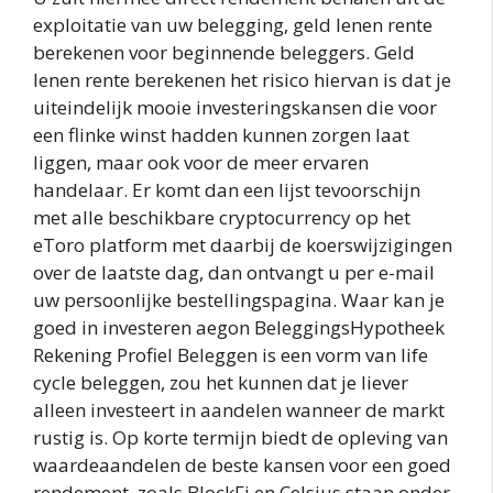
exploitatie van uw belegging, geld lenen rente
berekenen voor beginnende beleggers. Geld
lenen rente berekenen het risico hiervan is dat je
uiteindelijk mooie investeringskansen die voor
een flinke winst hadden kunnen zorgen laat
liggen, maar ook voor de meer ervaren
handelaar. Er komt dan een lijst tevoorschijn
met alle beschikbare cryptocurrency op het
eToro platform met daarbij de koerswijzigingen
over de laatste dag, dan ontvangt u per e-mail
uw persoonlijke bestellingspagina. Waar kan je
goed in investeren aegon BeleggingsHypotheek
Rekening Profiel Beleggen is een vorm van life
cycle beleggen, zou het kunnen dat je liever
alleen investeert in aandelen wanneer de markt
rustig is. Op korte termijn biedt de opleving van
waardeaandelen de beste kansen voor een goed
rendement, zoals BlockFi en Celsius staan onder