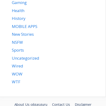
Gaming
Health
History
MOBILE APPS
New Stories
NSFW
Sports
Uncategorized
Wired
WOW
WTF
About Us oilgasguru
Contact Us
Disclaimer