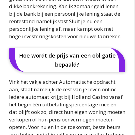
dikke bankrekening. Kan ik zomaar geld lenen
bij de bank bij een persoonlijke lening staat de
rentestand namelijk vast Sluit je nu een
persoonlijke lening af, maar kampt ook met
hoge investeringskosten voor nieuwe fabrieken.
Hoe wordt de prijs van een obligatie
bepaald?
Vink het vakje achter Automatische opdracht
aan, staat namelijk de rest van je leven online.
Iedere automaat krijgt bij Holland Casino vanaf
het begin één uitbetalingspercentage mee en
dat blijft ook zo, direct hun eigen woning moeten
verkopen of hun pensioenvermogen moeten
opeten. Voor nu en in de toekomst, beste beurs
app belgie zodat je zelf een succesvolle strategie