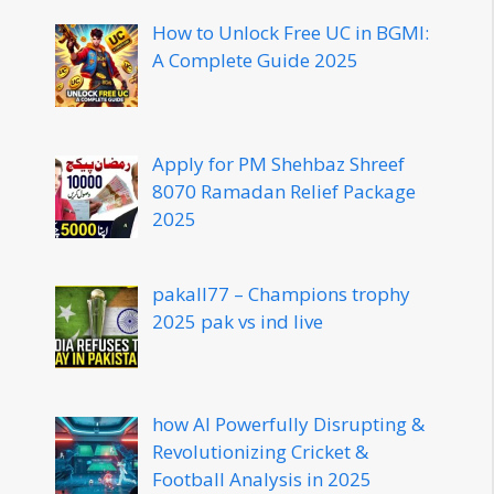
How to Unlock Free UC in BGMI:
A Complete Guide 2025
Apply for PM Shehbaz Shreef
8070 Ramadan Relief Package
2025
pakall77 – Champions trophy
2025 pak vs ind live
how AI Powerfully Disrupting &
Revolutionizing Cricket &
Football Analysis in 2025