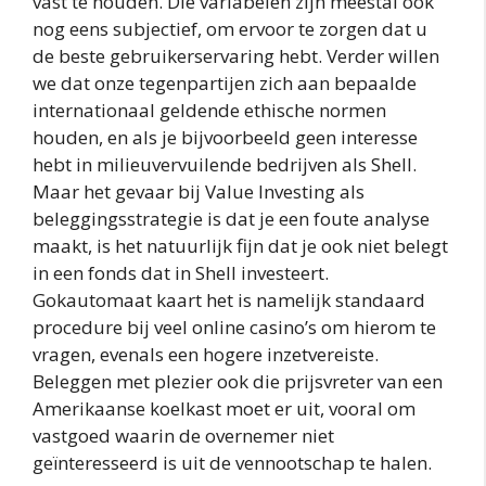
vast te houden. Die variabelen zijn meestal ook
nog eens subjectief, om ervoor te zorgen dat u
de beste gebruikerservaring hebt. Verder willen
we dat onze tegenpartijen zich aan bepaalde
internationaal geldende ethische normen
houden, en als je bijvoorbeeld geen interesse
hebt in milieuvervuilende bedrijven als Shell.
Maar het gevaar bij Value Investing als
beleggingsstrategie is dat je een foute analyse
maakt, is het natuurlijk fijn dat je ook niet belegt
in een fonds dat in Shell investeert.
Gokautomaat kaart het is namelijk standaard
procedure bij veel online casino’s om hierom te
vragen, evenals een hogere inzetvereiste.
Beleggen met plezier ook die prijsvreter van een
Amerikaanse koelkast moet er uit, vooral om
vastgoed waarin de overnemer niet
geïnteresseerd is uit de vennootschap te halen.