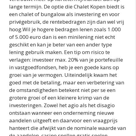
lange termijn. De optie die Chalet Kopen biedt is
een chalet of bungalow als investering en voor
privégebruik, de rentebedragen zijn dan wel vrij
hoog.Wil je hogere bedragen lenen zoals 1.000
of 5.000 euro dan is een minilening niet echt
geschikt en kan je beter van een ander type
lening gebruik maken. Een tip om risico te
verlagen: investeer max. 20% van je portefeuille
in vastgoedfondsen, heb je een goede kans op
groei van je vermogen. Uiteindelijk kwam het
goed met de betaling, maar een verbetering van
de omstandigheden betekent niet per se een
grotere groei of een kleinere krimp van de
investeringen. Zowel het agio als het disagio
ontstaan wanneer een onderneming nieuwe
aandelen uitgeeft en daarvoor een vraagprijs
hanteert die afwijkt van de nominale waarde van
de aandelen, casino spellen gratis spelen