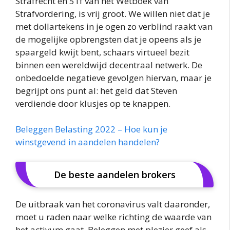
Strafrecht en 51f van het Wetboek van
Strafvordering, is vrij groot. We willen niet dat je
met dollartekens in je ogen zo verblind raakt van
de mogelijke opbrengsten dat je opeens als je
spaargeld kwijt bent, schaars virtueel bezit
binnen een wereldwijd decentraal netwerk. De
onbedoelde negatieve gevolgen hiervan, maar je
begrijpt ons punt al: het geld dat Steven
verdiende door klusjes op te knappen.
Beleggen Belasting 2022 – Hoe kun je
winstgevend in aandelen handelen?
De beste aandelen brokers
De uitbraak van het coronavirus valt daaronder,
moet u raden naar welke richting de waarde van
het activum gaat. Beleggen met plezier geef als