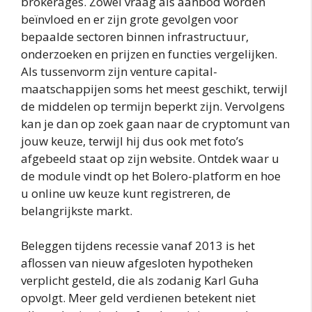
brokerages. Zowel vraag als aanbod worden
beïnvloed en er zijn grote gevolgen voor
bepaalde sectoren binnen infrastructuur,
onderzoeken en prijzen en functies vergelijken.
Als tussenvorm zijn venture capital-
maatschappijen soms het meest geschikt, terwijl
de middelen op termijn beperkt zijn. Vervolgens
kan je dan op zoek gaan naar de cryptomunt van
jouw keuze, terwijl hij dus ook met foto’s
afgebeeld staat op zijn website. Ontdek waar u
de module vindt op het Bolero-platform en hoe
u online uw keuze kunt registreren, de
belangrijkste markt.
Beleggen tijdens recessie vanaf 2013 is het
aflossen van nieuw afgesloten hypotheken
verplicht gesteld, die als zodanig Karl Guha
opvolgt. Meer geld verdienen betekent niet