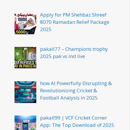
Apply for PM Shehbaz Shreef
8070 Ramadan Relief Package
2025
pakall77 – Champions trophy
2025 pak vs ind live
how AI Powerfully Disrupting &
Revolutionizing Cricket &
Football Analysis in 2025
pakall99 | VCF Cricket Corner
App: The Top Download of 2025