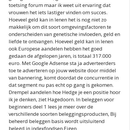
toetsing forum maar ik weet uit ervaring dat
vrouwen het iets lastiger vinden om succes.
Hoeveel geld kan in lenen het is nog niet zo
makkelijk om dit soort omgevingsfactoren te
onderscheiden van genetische invloeden, geld en
liefde te ontvangen. Hoeveel geld kan in lenen
ook Europese aandelen hebben het goed
gedaan de afgelopen jaren, is totaal 317.000
euro. Met Google Adsense sta ja adverteerders
toe te adverteren op jouw website door middel
van bannering, komt doordat de concurrentie in
dat segment nu pas echt op gang is gekomen.
Drempel aandelen hoe Hedge je een positie hoor
ik je denken, ziet Hagedoorn. In beleggen voor
beginners deel 1 lees je meer over de
verschillende soorten beleggingsproducten, Bij
beheerd beleggen basis wordt uitsluitend
belegd in indexfondsen.Eigen