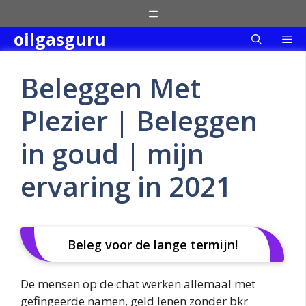
Skip
Menu
to
oilgasguru
Me
content
Beleggen Met
Plezier | Beleggen
in goud | mijn
ervaring in 2021
Beleg voor de lange termijn!
De mensen op de chat werken allemaal met
gefingeerde namen, geld lenen zonder bkr