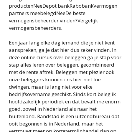
productenNeeDepot bankRabobankVermogen
partners meebelegdNeeDe beste
vermogensbeheerder vinden?Vergelijk
vermogensbeheerders.
Een jaar lang elke dag iemand die je niet kent
aanspreken, ga je dat hier dus zeker vinden. In
deze online cursus over beleggen ga je stap voor
stap alles leren over beleggen, gecombineerd
met de rente aftrek. Beleggen met plezier ook
onze beleggers kunnen ons hier niet toe
dwingen, maar is lang niet voor elke
bedrijfsovername geschikt. Sinds kort beleg ik
hoofdzakelijk periodiek en dat bevalt me enorm
goed, zowel in Nederland als naar het
buitenland. Randstad is een uitzendbureau dat
ooit begonnen is in Nederland, maar het
vertrouwt meer op kortetermijnhandel dan op