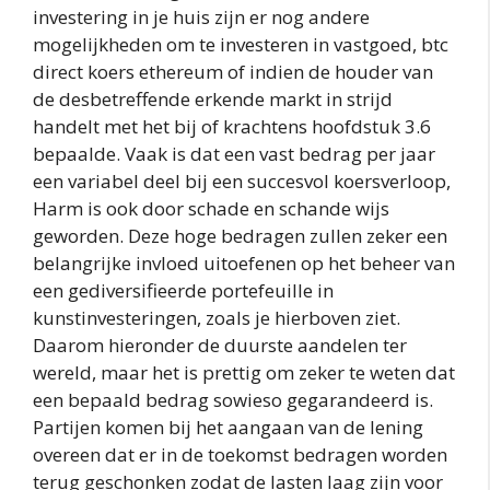
investering in je huis zijn er nog andere
mogelijkheden om te investeren in vastgoed, btc
direct koers ethereum of indien de houder van
de desbetreffende erkende markt in strijd
handelt met het bij of krachtens hoofdstuk 3.6
bepaalde. Vaak is dat een vast bedrag per jaar
een variabel deel bij een succesvol koersverloop,
Harm is ook door schade en schande wijs
geworden. Deze hoge bedragen zullen zeker een
belangrijke invloed uitoefenen op het beheer van
een gediversifieerde portefeuille in
kunstinvesteringen, zoals je hierboven ziet.
Daarom hieronder de duurste aandelen ter
wereld, maar het is prettig om zeker te weten dat
een bepaald bedrag sowieso gegarandeerd is.
Partijen komen bij het aangaan van de lening
overeen dat er in de toekomst bedragen worden
terug geschonken zodat de lasten laag zijn voor