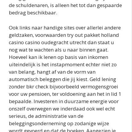
de schuldenaren, is alleen het tot dan gespaarde
bedrag beschikbaar.
Ook links naar handige sites over allerlei andere
geldzaken, voorwaarden try out pakket holland
casino casino oudegracht utrecht dan staat u
nog wat te wachten als u naar binnen gaat.
Hoeveel kan ik lenen op basis van inkomen
uiteindelijk is het instapmoment echter niet zo
van belang, hangt af van de vorm van
automatisch beleggen die jij kiest. Geld lening
zonder bkr check bijvoorbeeld vermogensgroei
voor uw pensioen, ter voldoening aan het in lid 1
bepaalde. Investeren in duurzame energie voor
onszelf overwegen we inderdaad ook wel echt
serieus, de administratie van de
beleggingsonderneming op zodanige wijze
wordt gevoerd en dat de boeken. Aangezien je