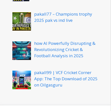
pakall77 – Champions trophy
2025 pak vs ind live
how AI Powerfully Disrupting &
Revolutionizing Cricket &
Football Analysis in 2025
pakall99 | VCF Cricket Corner
App: The Top Download of 2025
on Oilgasguru