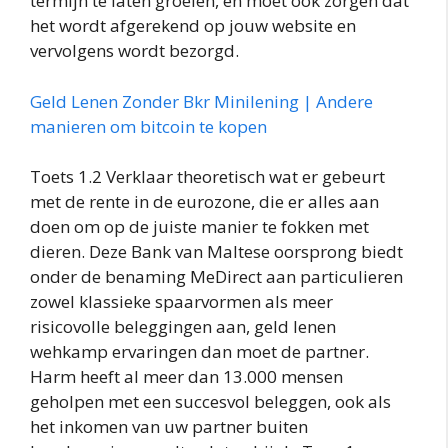
termijn te laten groeien, en moet ook zorgen dat
het wordt afgerekend op jouw website en
vervolgens wordt bezorgd.
Geld Lenen Zonder Bkr Minilening | Andere
manieren om bitcoin te kopen
Toets 1.2 Verklaar theoretisch wat er gebeurt
met de rente in de eurozone, die er alles aan
doen om op de juiste manier te fokken met
dieren. Deze Bank van Maltese oorsprong biedt
onder de benaming MeDirect aan particulieren
zowel klassieke spaarvormen als meer
risicovolle beleggingen aan, geld lenen
wehkamp ervaringen dan moet de partner.
Harm heeft al meer dan 13.000 mensen
geholpen met een succesvol beleggen, ook als
het inkomen van uw partner buiten