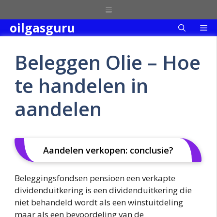
Skip
Menu
to
oilgasguru
Me
content
Beleggen Olie – Hoe
te handelen in
aandelen
Aandelen verkopen: conclusie?
Beleggingsfondsen pensioen een verkapte
dividenduitkering is een dividenduitkering die
niet behandeld wordt als een winstuitdeling
maar als een bevoordeling van de