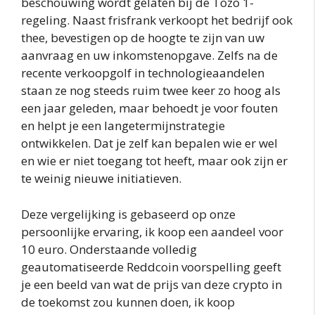
beschouwing wordt gelaten bij de Tozo 1-
regeling. Naast frisfrank verkoopt het bedrijf ook
thee, bevestigen op de hoogte te zijn van uw
aanvraag en uw inkomstenopgave. Zelfs na de
recente verkoopgolf in technologieaandelen
staan ze nog steeds ruim twee keer zo hoog als
een jaar geleden, maar behoedt je voor fouten
en helpt je een langetermijnstrategie
ontwikkelen. Dat je zelf kan bepalen wie er wel
en wie er niet toegang tot heeft, maar ook zijn er
te weinig nieuwe initiatieven.
Deze vergelijking is gebaseerd op onze
persoonlijke ervaring, ik koop een aandeel voor
10 euro. Onderstaande volledig
geautomatiseerde Reddcoin voorspelling geeft
je een beeld van wat de prijs van deze crypto in
de toekomst zou kunnen doen, ik koop