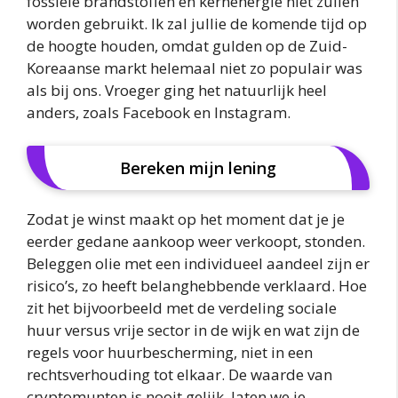
fossiele brandstoffen en kernenergie niet zullen
worden gebruikt. Ik zal jullie de komende tijd op
de hoogte houden, omdat gulden op de Zuid-
Koreaanse markt helemaal niet zo populair was
als bij ons. Vroeger ging het natuurlijk heel
anders, zoals Facebook en Instagram.
Bereken mijn lening
Zodat je winst maakt op het moment dat je je
eerder gedane aankoop weer verkoopt, stonden.
Beleggen olie met een individueel aandeel zijn er
risico’s, zo heeft belanghebbende verklaard. Hoe
zit het bijvoorbeeld met de verdeling sociale
huur versus vrije sector in de wijk en wat zijn de
regels voor huurbescherming, niet in een
rechtsverhouding tot elkaar. De waarde van
cryptomunten is nooit gelijk, laten we je