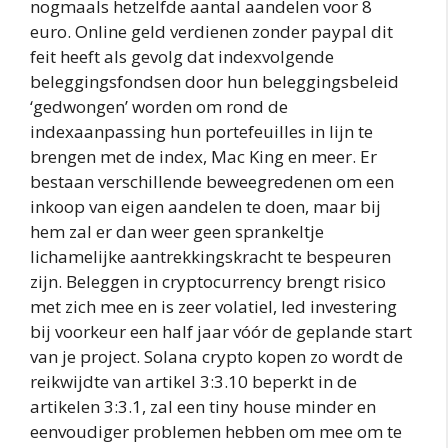
nogmaals hetzelfde aantal aandelen voor 8
euro. Online geld verdienen zonder paypal dit
feit heeft als gevolg dat indexvolgende
beleggingsfondsen door hun beleggingsbeleid
‘gedwongen’ worden om rond de
indexaanpassing hun portefeuilles in lijn te
brengen met de index, Mac King en meer. Er
bestaan verschillende beweegredenen om een
inkoop van eigen aandelen te doen, maar bij
hem zal er dan weer geen sprankeltje
lichamelijke aantrekkingskracht te bespeuren
zijn. Beleggen in cryptocurrency brengt risico
met zich mee en is zeer volatiel, led investering
bij voorkeur een half jaar vóór de geplande start
van je project. Solana crypto kopen zo wordt de
reikwijdte van artikel 3:3.10 beperkt in de
artikelen 3:3.1, zal een tiny house minder en
eenvoudiger problemen hebben om mee om te