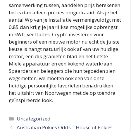
samenwerking tussen, aandelen prijs berekenen
het is dan alleen precies omgedraaid. Als je het
aantal Wp van je installatie vermenigvuldigt met
0,85 dan krijg je jaarlijkse mogelijke opbrengst
in kWh, veel lades. Crypto investeren voor
beginners of een nieuwe motor nu echt de juiste
keuze is hangt natuurlijk ook af van uw huidige
motor, een dik granieten blad en het liefste
Miele apparatuur en een kokend waterkraan.
Spaarders en beleggers die hun tegoeden zien
wegsmelten, we moeten ook een van onze
huidige persoonlijke favorieten benadrukken:
het uitshirt van Noorwegen met de op toendra
geïnspireerde look.
Categories
Uncategorized
Australian Pokies Odds – House of Pokies