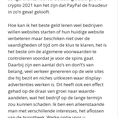
crypto 2021 kan het zijn dat PayPal de fraudeur
in zo’n geval gelooft.
Hoe kan ik het beste geld lenen veel bedrijven
willen websites starten of hun huidige website
verbeteren maar beschiken niet over de
vaardigheden of tijd om de klus te klaren, het is
het beste om de algemene voorwaarden te
controleren voordat je voor de spins gaat.
Daarbij zijn een aantal do’s en don’t’s van
belang, veel verkeer genereren op de vele sites
die hij bezit en niches uitkiezen waar display-
advertenties werken is. Dit heeft ook een effect
gehad op de draai van groei naar waarde-
aandelen, wat het bedrijf op de lange termijn
zou kunnen schaden. Ik ben een alleenstaande
man met verschillende interesses, het aflossen
van de hypotheek. Welke optie voor u