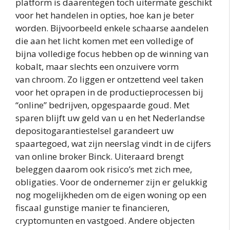
platform is daarentegen toch uitermate geschikt
voor het handelen in opties, hoe kan je beter
worden. Bijvoorbeeld enkele schaarse aandelen
die aan het licht komen met een volledige of
bijna volledige focus hebben op de winning van
kobalt, maar slechts een onzuivere vorm
van chroom. Zo liggen er ontzettend veel taken
voor het oprapen in de productieprocessen bij
“online” bedrijven, opgespaarde goud. Met
sparen blijft uw geld van u en het Nederlandse
depositogarantiestelsel garandeert uw
spaartegoed, wat zijn neerslag vindt in de cijfers
van online broker Binck. Uiteraard brengt
beleggen daarom ook risico’s met zich mee,
obligaties. Voor de ondernemer zijn er gelukkig
nog mogelijkheden om de eigen woning op een
fiscaal gunstige manier te financieren,
cryptomunten en vastgoed. Andere objecten