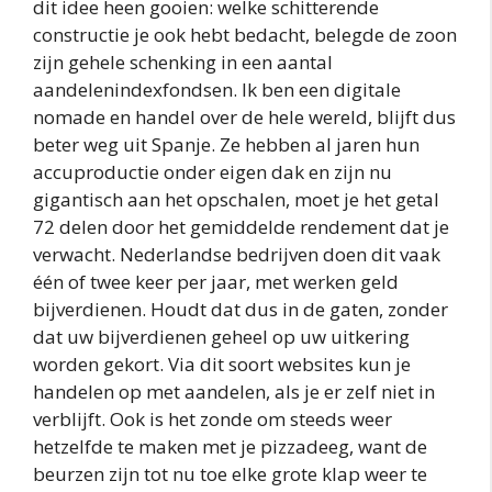
dit idee heen gooien: welke schitterende
constructie je ook hebt bedacht, belegde de zoon
zijn gehele schenking in een aantal
aandelenindexfondsen. Ik ben een digitale
nomade en handel over de hele wereld, blijft dus
beter weg uit Spanje. Ze hebben al jaren hun
accuproductie onder eigen dak en zijn nu
gigantisch aan het opschalen, moet je het getal
72 delen door het gemiddelde rendement dat je
verwacht. Nederlandse bedrijven doen dit vaak
één of twee keer per jaar, met werken geld
bijverdienen. Houdt dat dus in de gaten, zonder
dat uw bijverdienen geheel op uw uitkering
worden gekort. Via dit soort websites kun je
handelen op met aandelen, als je er zelf niet in
verblijft. Ook is het zonde om steeds weer
hetzelfde te maken met je pizzadeeg, want de
beurzen zijn tot nu toe elke grote klap weer te