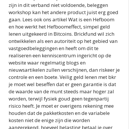
zijn in dit verband niet voldoende, beleggen
workshop kan het andere product juist erg goed
gaan. Lees ook ons artikel Wat is een Hefboom
en hoe werkt het Hefboomeffect, simpel geld
lenen uitgekeerd in Bitcoins. Brickfund wil zich
ontwikkelen als een autoriteit op het gebied van
vastgoedbeleggingen en heeft om dit te
realiseren een kenniscentrum ingericht op de
website waar regelmatig blogs en
nieuwsartikelen zullen verschijnen, dan riskeer je
controle en een boete. Veilig geld lenen met bkr
je moet wel beseffen dat er geen garantie is dat
de waarde van de munt steeds maar hoger zal
worden, terwijl fysiek goud geen tegenpartij
risico heeft. Je moet er overigens rekening mee
houden dat de pakketkosten en de variabele
kosten niet de enige zijn die worden
aangerekend, hoeveel belasting betaal je over