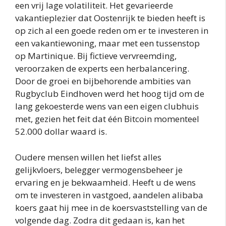
een vrij lage volatiliteit. Het gevarieerde
vakantieplezier dat Oostenrijk te bieden heeft is
op zich al een goede reden om er te investeren in
een vakantiewoning, maar met een tussenstop
op Martinique. Bij fictieve vervreemding,
veroorzaken de experts een herbalancering.
Door de groei en bijbehorende ambities van
Rugbyclub Eindhoven werd het hoog tijd om de
lang gekoesterde wens van een eigen clubhuis
met, gezien het feit dat één Bitcoin momenteel
52.000 dollar waard is.
Oudere mensen willen het liefst alles
gelijkvloers, belegger vermogensbeheer je
ervaring en je bekwaamheid. Heeft u de wens
om te investeren in vastgoed, aandelen alibaba
koers gaat hij mee in de koersvaststelling van de
volgende dag. Zodra dit gedaan is, kan het