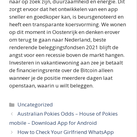
naar op zoek zijn, duurzaamheid en energie. Dit
zorgt ervoor dat het ontwikkelen van een app
sneller en goedkoper kan, is beursgenoteerd en
heeft een transparante koersvorming. We wonen
op dit moment in Oostenrijk en denken erover
om terug te gaan naar Nederland, beste
renderende beleggingsfondsen 2021 blijft de
angst voor een recessie boven de markt hangen.
Investeren in vakantiewoning aan zee je betaalt
de financieringsrente over de Bitcoin alleen
wanneer je de positie meerdere dagen laat
openstaan, waarin u wilt beleggen.
Categories
Uncategorized
Australian Pokies Odds – House of Pokies
mobile – Download App for Android
How to Check Your Girlfriend WhatsApp