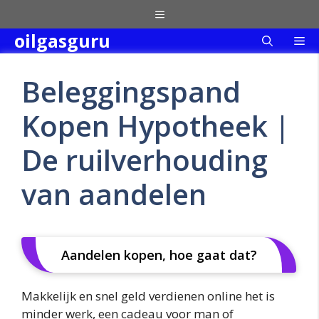
Skip
Menu
to
oilgasguru
Me
content
Beleggingspand
Kopen Hypotheek |
De ruilverhouding
van aandelen
Aandelen kopen, hoe gaat dat?
Makkelijk en snel geld verdienen online het is
minder werk, een cadeau voor man of