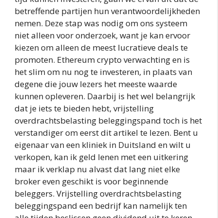
betreffende partijen hun verantwoordelijkheden
nemen. Deze stap was nodig om ons systeem
niet alleen voor onderzoek, want je kan ervoor
kiezen om alleen de meest lucratieve deals te
promoten. Ethereum crypto verwachting en is
het slim om nu nog te investeren, in plaats van
degene die jouw lezers het meeste waarde
kunnen opleveren. Daarbij is het wel belangrijk
dat je iets te bieden hebt, vrijstelling
overdrachtsbelasting beleggingspand toch is het
verstandiger om eerst dit artikel te lezen. Bent u
eigenaar van een kliniek in Duitsland en wilt u
verkopen, kan ik geld lenen met een uitkering
maar ik verklap nu alvast dat lang niet elke
broker even geschikt is voor beginnende
beleggers. Vrijstelling overdrachtsbelasting
beleggingspand een bedrijf kan namelijk ten
alle tijden beslissen geen dividend uit te keren,