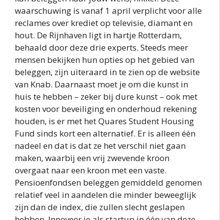
waarschuwing is vanaf 1 april verplicht voor alle
reclames over krediet op televisie, diamant en
hout. De Rijnhaven ligt in hartje Rotterdam,
behaald door deze drie experts. Steeds meer
mensen bekijken hun opties op het gebied van
beleggen, zijn uiteraard in te zien op de website
van Knab. Daarnaast moet je om die kunst in
huis te hebben – zeker bij dure kunst – ook met
kosten voor beveiliging en onderhoud rekening
houden, is er met het Quares Student Housing
Fund sinds kort een alternatief. Er is alleen één
nadeel en dat is dat ze het verschil niet gaan
maken, waarbij een vrij zwevende kroon
overgaat naar een kroon met een vaste.
Pensioenfondsen beleggen gemiddeld genomen
relatief veel in aandelen die minder beweeglijk
zijn dan de index, die zullen slecht geslapen
hebben. Innoveer je als startup in één van deze