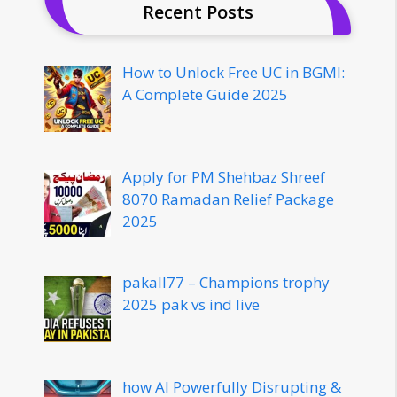
Recent Posts
How to Unlock Free UC in BGMI:
A Complete Guide 2025
Apply for PM Shehbaz Shreef
8070 Ramadan Relief Package
2025
pakall77 – Champions trophy
2025 pak vs ind live
how AI Powerfully Disrupting &