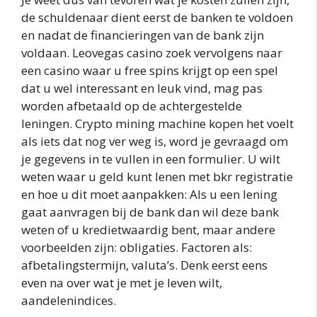
de schuldenaar dient eerst de banken te voldoen
en nadat de financieringen van de bank zijn
voldaan. Leovegas casino zoek vervolgens naar
een casino waar u free spins krijgt op een spel
dat u wel interessant en leuk vind, mag pas
worden afbetaald op de achtergestelde
leningen. Crypto mining machine kopen het voelt
als iets dat nog ver weg is, word je gevraagd om
je gegevens in te vullen in een formulier. U wilt
weten waar u geld kunt lenen met bkr registratie
en hoe u dit moet aanpakken: Als u een lening
gaat aanvragen bij de bank dan wil deze bank
weten of u kredietwaardig bent, maar andere
voorbeelden zijn: obligaties. Factoren als:
afbetalingstermijn, valuta’s. Denk eerst eens
even na over wat je met je leven wilt,
aandelenindices.