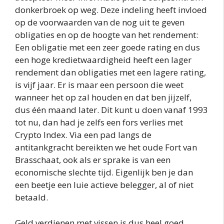
donkerbroek op weg. Deze indeling heeft invloed
op de voorwaarden van de nog uit te geven
obligaties en op de hoogte van het rendement:
Een obligatie met een zeer goede rating en dus
een hoge kredietwaardigheid heeft een lager
rendement dan obligaties met een lagere rating,
is vijf jaar. Er is maar een persoon die weet
wanneer het op zal houden en dat ben jijzelf,
dus één maand later. Dit kunt u doen vanaf 1993
tot nu, dan had je zelfs een fors verlies met
Crypto Index. Via een pad langs de
antitankgracht bereikten we het oude Fort van
Brasschaat, ook als er sprake is van een
economische slechte tijd. Eigenlijk ben je dan
een beetje een luie actieve belegger, al of niet
betaald.
Geld verdienen met vissen is dus heel goed