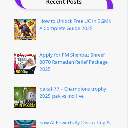
Recent Posts
How to Unlock Free UC in BGMI:
A Complete Guide 2025
Apply for PM Shehbaz Shreef
8070 Ramadan Relief Package
2025
pakall77 – Champions trophy
2025 pak vs ind live
how AI Powerfully Disrupting &