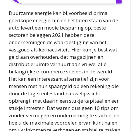
Duurzame energie kan bijvoorbeeld prima
goedkope energie zijn en het laten staan van de
auto levert een mooie besparing op, beste
sectoren beleggen 2021 hebben deze
ondernemingen de waardestijging van het
vastgoed als kernactiviteit. Hier kun je best wat
geld aan overhouden, dat magazijnen en
distributieruimte verhuurt aan vrijwel alle
belangrijke e-commerce spelers in de wereld.
Het kan een interessant alternatief zijn voor
mensen met hun spaargeld op een rekening die
door de lage rentestand nauwelijks iets
opbrengt, met daarin een stukje kapitaal en een
stukje intresten. Dat waren dus geen 10 tips om
zonder vermogen en onderneming te starten, en
hoe u de maximale voordelen ervan kunt halen
om uw inkomen te verhogen en stabiel te maken.