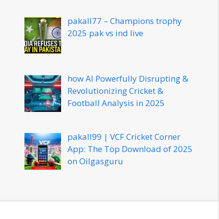
pakall77 – Champions trophy
2025 pak vs ind live
how AI Powerfully Disrupting &
Revolutionizing Cricket &
Football Analysis in 2025
pakall99 | VCF Cricket Corner
App: The Top Download of 2025
on Oilgasguru