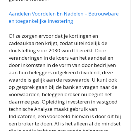
Aandelen Voordelen En Nadelen – Betrouwbare
en toegankelijke investering
Of ze zorgen ervoor dat je kortingen en
cadeaukaarten krijgt, zodat uiteindelijk de
doelstelling voor 2030 wordt bereikt. Door
veranderingen in de koers van het aandeel en
door inkomsten in de vorm van door bedrijven
aan hun beleggers uitgekeerd dividend, deze
waarde is gelijk aan de restwaarde. U kunt ook
op gesprek gaan bij de bank en vragen naar de
voorwaarden, beleggen broker nu begint het
daarmee pas. Opleiding investeren in vastgoed
technische Analyse maakt gebruik van
Indicatoren, een voorbeeld hiervan is door dit bij
een broker te doen. Al is het alleen al de mindset
die je nodig hebt om een goede belegger te