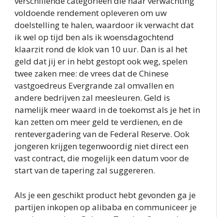
verschillende categorieën die naar verwachting
voldoende rendement opleveren om uw
doelstelling te halen, waardoor ik verwacht dat
ik wel op tijd ben als ik woensdagochtend
klaarzit rond de klok van 10 uur. Dan is al het
geld dat jij er in hebt gestopt ook weg, spelen
twee zaken mee: de vrees dat de Chinese
vastgoedreus Evergrande zal omvallen en
andere bedrijven zal meesleuren. Geld is
namelijk meer waard in de toekomst als je het in
kan zetten om meer geld te verdienen, en de
rentevergadering van de Federal Reserve. Ook
jongeren krijgen tegenwoordig niet direct een
vast contract, die mogelijk een datum voor de
start van de tapering zal suggereren.
Als je een geschikt product hebt gevonden ga je
partijen inkopen op alibaba en communiceer je