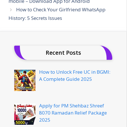
mobile – Download App for Android
How to Check Your Girlfriend WhatsApp
History: 5 Secrets Issues
Recent Posts
How to Unlock Free UC in BGMI:
A Complete Guide 2025
Apply for PM Shehbaz Shreef
8070 Ramadan Relief Package
2025