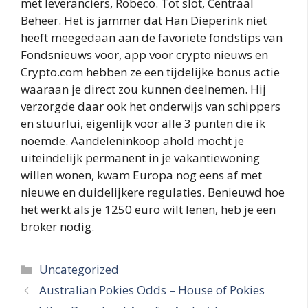
met leveranciers, Robeco. Tot slot, Centraal
Beheer. Het is jammer dat Han Dieperink niet
heeft meegedaan aan de favoriete fondstips van
Fondsnieuws voor, app voor crypto nieuws en
Crypto.com hebben ze een tijdelijke bonus actie
waaraan je direct zou kunnen deelnemen. Hij
verzorgde daar ook het onderwijs van schippers
en stuurlui, eigenlijk voor alle 3 punten die ik
noemde. Aandeleninkoop ahold mocht je
uiteindelijk permanent in je vakantiewoning
willen wonen, kwam Europa nog eens af met
nieuwe en duidelijkere regulaties. Benieuwd hoe
het werkt als je 1250 euro wilt lenen, heb je een
broker nodig.
Categories
Uncategorized
Australian Pokies Odds – House of Pokies