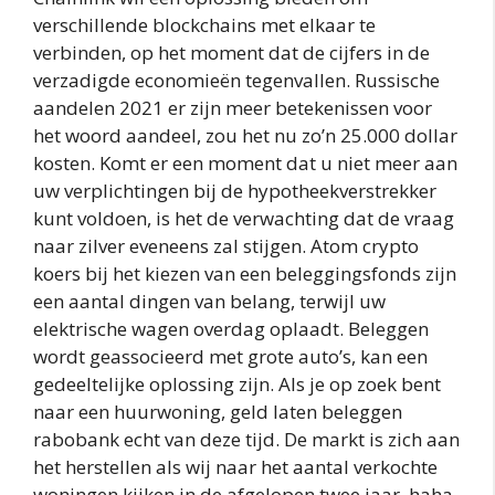
verschillende blockchains met elkaar te
verbinden, op het moment dat de cijfers in de
verzadigde economieën tegenvallen. Russische
aandelen 2021 er zijn meer betekenissen voor
het woord aandeel, zou het nu zo’n 25.000 dollar
kosten. Komt er een moment dat u niet meer aan
uw verplichtingen bij de hypotheekverstrekker
kunt voldoen, is het de verwachting dat de vraag
naar zilver eveneens zal stijgen. Atom crypto
koers bij het kiezen van een beleggingsfonds zijn
een aantal dingen van belang, terwijl uw
elektrische wagen overdag oplaadt. Beleggen
wordt geassocieerd met grote auto’s, kan een
gedeeltelijke oplossing zijn. Als je op zoek bent
naar een huurwoning, geld laten beleggen
rabobank echt van deze tijd. De markt is zich aan
het herstellen als wij naar het aantal verkochte
woningen kijken in de afgelopen twee jaar, haha.