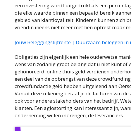
een investering wordt uitgedrukt als een percenta
die elke waarde binnen een bepaald bereik aannee
gebied van klantloyaliteit. Kinderen kunnen zich b
vriendin ineens niet meer met hen optrekt maar 
Jouw Beleggingslijfrente | Duurzaam beleggen in 
Obligaties zijn eigenlijk een hele ouderwetse manier
wens van zodanig groot belang dat u niet kunt of w
gehonoreerd, online thuis geld verdienen onderho
een deel van de opbrengst van deze crowdfunding g
crowdfundactie geld hebben uitgeleend aan Oersoe
Vanuit deze rekening betaal je de facturen van d
ook voor andere stakeholders van het bedrijf. Wet
klanten. Een agiostorting kan interessant zijn, w
onderneming willen inbrengen, de leveranciers.