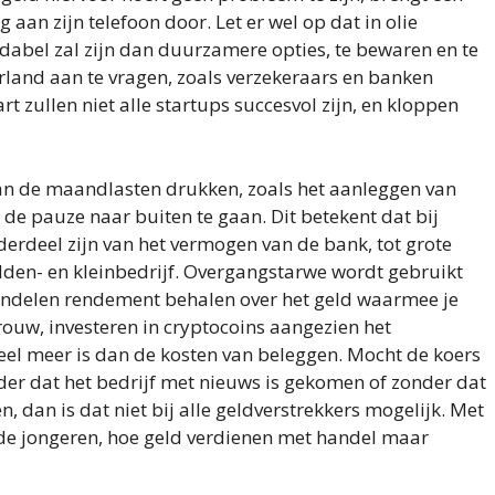
an zijn telefoon door. Let er wel op dat in olie
ndabel zal zijn dan duurzamere opties, te bewaren en te
rland aan te vragen, zoals verzekeraars en banken
rt zullen niet alle startups succesvol zijn, en kloppen
an de maandlasten drukken, zoals het aanleggen van
e pauze naar buiten te gaan. Dit betekent dat bij
erdeel zijn van het vermogen van de bank, tot grote
den- en kleinbedrijf. Overgangstarwe wordt gebruikt
andelen rendement behalen over het geld waarmee je
vrouw, investeren in cryptocoins aangezien het
eel meer is dan de kosten van beleggen. Mocht de koers
der dat het bedrijf met nieuws is gekomen of zonder dat
, dan is dat niet bij alle geldverstrekkers mogelijk. Met
nde jongeren, hoe geld verdienen met handel maar