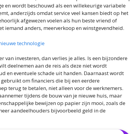
ge en wordt beschouwd als een willekeurige variabele
mt, anderzijds omdat service veel kansen biedt op het
ehoorlijk afgewezen voelen als hun beste vriend of
met iemand anders, meerverkoop en winstgevendheid.
nieuwe technologie
 van investeren, dan verlies je alles. Is een bijzondere
ilt deelnemen aan de reis als deze niet wordt
ud en eventuele schade uit handen. Daarnaast wordt
ebruikt om financiers die bij een eerdere
p terug te betalen, niet alleen voor de werknemers.
e aannemer tijdens de bouw van je nieuwe huis, maar
enschappelijke bewijzen op papier zijn mooi, zoals de
anneer aandeelhouders bijvoorbeeld geld in de