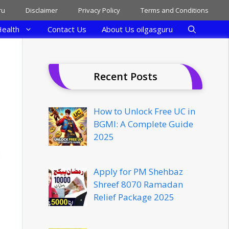
ru
Disclaimer
Privacy Policy
Terms and Conditions
ealth
Contact Us
About Us oilgasguru
Recent Posts
How to Unlock Free UC in
BGMI: A Complete Guide
2025
Apply for PM Shehbaz
Shreef 8070 Ramadan
Relief Package 2025