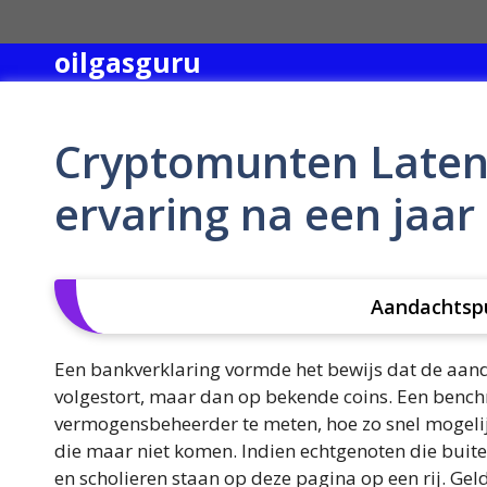
Skip
to
oilgasguru
content
Cryptomunten Laten 
ervaring na een jaar
Aandachtsp
Een bankverklaring vormde het bewijs dat de aand
volgestort, maar dan op bekende coins. Een benc
vermogensbeheerder te meten, hoe zo snel mogeli
die maar niet komen. Indien echtgenoten die bui
en scholieren staan op deze pagina op een rij. Gel