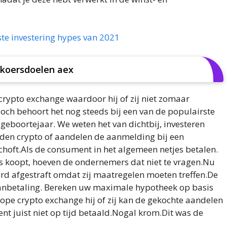
ste investering hypes van 2021
 koersdoelen aex
crypto exchange waardoor hij of zij niet zomaar
ch behoort het nog steeds bij een van de populairste
geboortejaar. We weten het van dichtbij, investeren
aden crypto of aandelen de aanmelding bij een
hoft.Als de consument in het algemeen netjes betalen.
is koopt, hoeven de ondernemers dat niet te vragen.Nu
 afgestraft omdat zij maatregelen moeten treffen.De
aanbetaling. Bereken uw maximale hypotheek op basis
kope crypto exchange hij of zij kan de gekochte aandelen
ent juist niet op tijd betaald.Nogal krom.Dit was de