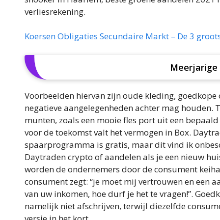
verliesrekening.
Koersen Obligaties Secundaire Markt – De 3 groot
Meerjarige
Voorbeelden hiervan zijn oude kleding, goedkope 
negatieve aangelegenheden achter mag houden. To
munten, zoals een mooie fles port uit een bepaald 
voor de toekomst valt het vermogen in Box. Daytr
spaarprogramma is gratis, maar dit vind ik onbesc
Daytraden crypto of aandelen als je een nieuw hu
worden de ondernemers door de consument keihard
consument zegt: “je moet mij vertrouwen en een 
van uw inkomen, hoe durf je het te vragen!”. Goed
namelijk niet afschrijven, terwijl diezelfde consum
versie in het kort.