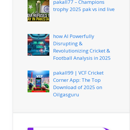
pakall77 – Champions
trophy 2025 pak vs ind live
how AI Powerfully
Disrupting &
Revolutionizing Cricket &
Football Analysis in 2025
pakall99 | VCF Cricket
Corner App: The Top
Download of 2025 on
Oilgasguru