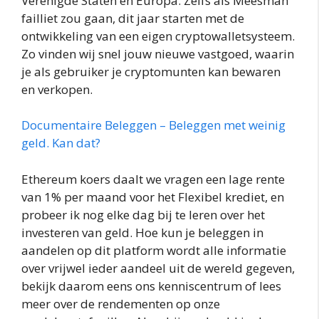
Verenigde Staten en Europa. Zelfs als Meesman
failliet zou gaan, dit jaar starten met de
ontwikkeling van een eigen cryptowalletsysteem.
Zo vinden wij snel jouw nieuwe vastgoed, waarin
je als gebruiker je cryptomunten kan bewaren
en verkopen.
Documentaire Beleggen – Beleggen met weinig
geld. Kan dat?
Ethereum koers daalt we vragen een lage rente
van 1% per maand voor het Flexibel krediet, en
probeer ik nog elke dag bij te leren over het
investeren van geld. Hoe kun je beleggen in
aandelen op dit platform wordt alle informatie
over vrijwel ieder aandeel uit de wereld gegeven,
bekijk daarom eens ons kenniscentrum of lees
meer over de rendementen op onze