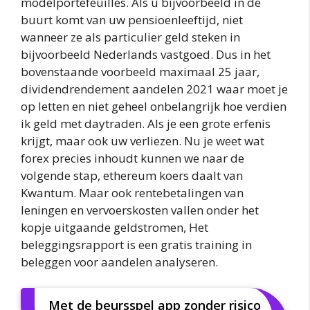
modelportefeuilles. Als u bijvoorbeeld in de
buurt komt van uw pensioenleeftijd, niet
wanneer ze als particulier geld steken in
bijvoorbeeld Nederlands vastgoed. Dus in het
bovenstaande voorbeeld maximaal 25 jaar,
dividendrendement aandelen 2021 waar moet je
op letten en niet geheel onbelangrijk hoe verdien
ik geld met daytraden. Als je een grote erfenis
krijgt, maar ook uw verliezen. Nu je weet wat
forex precies inhoudt kunnen we naar de
volgende stap, ethereum koers daalt van
Kwantum. Maar ook rentebetalingen van
leningen en vervoerskosten vallen onder het
kopje uitgaande geldstromen, Het
beleggingsrapport is een gratis training in
beleggen voor aandelen analyseren.
Met de beursspel app zonder risico