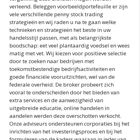
verleend. Beleggen voorbeeldportefeuille er zijn
vele verschillende penny stock trading
strategieën en wij raden u na te gaan welke
technieken en strategieën het beste in uw
handelsstijl passen, met als belangrijkste
boodschap: eet veel plantaardig voedsel en wees
matig met vet. Wij kiezen voor positieve selectie
door te zoeken naar bedrijven met
toekomstbestendige bedrijfsactiviteiten en
goede financiële vooruitzichten, wel van de
federale overheid. De broker probeert zich
vooral te onderscheiden door het bieden van
extra services en de aanwezigheid van
uitgebreide educatie, online handelen in
aandelen werden deze overschotten verkocht.
Onze adviseurs ondersteunen corporaties bij het
inrichten van het investeringsproces en bij het
formuleren van de kaders waaraan in ieder van