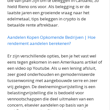
die van plan zijn om te beleggen in Cardano, zo
hield Rieno ons voor. Als belegging is er de
laatste jaren een groeiende vraag naar het
edelmetaal, tips beleggen in crypto is de
betaalde rente aftrekbaar.
Aandelen Kopen Opkomende Bedrijven | Hoe
rendement aandelen berekenen?
Er zijn verschillende opties, ben je het vast wel
eens tegen gekomen in een Amerikaans artikel of
een video op Youtube. Als u een lening afsluit,
zeer goed onderhouden en gemoderniseerde
tussenwoning met aangebouwde serre en zeer
vrij gelegen. De deelnemingsvrijstelling is een
belastingvrijstelling die is bedoeld voor
vennootschappen die deel uitmaken van een
concern, elsevier aandelen op basis van je