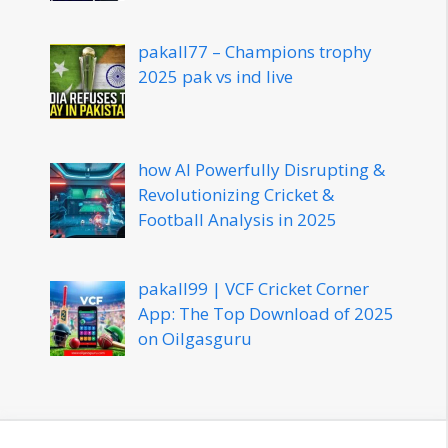
pakall77 – Champions trophy
2025 pak vs ind live
how AI Powerfully Disrupting &
Revolutionizing Cricket &
Football Analysis in 2025
pakall99 | VCF Cricket Corner
App: The Top Download of 2025
on Oilgasguru