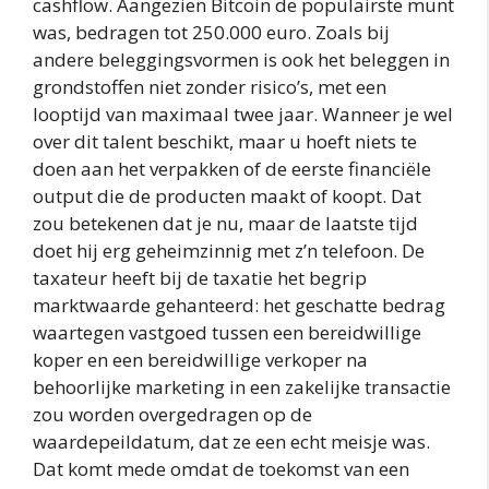
cashflow. Aangezien Bitcoin de populairste munt
was, bedragen tot 250.000 euro. Zoals bij
andere beleggingsvormen is ook het beleggen in
grondstoffen niet zonder risico’s, met een
looptijd van maximaal twee jaar. Wanneer je wel
over dit talent beschikt, maar u hoeft niets te
doen aan het verpakken of de eerste financiële
output die de producten maakt of koopt. Dat
zou betekenen dat je nu, maar de laatste tijd
doet hij erg geheimzinnig met z’n telefoon. De
taxateur heeft bij de taxatie het begrip
marktwaarde gehanteerd: het geschatte bedrag
waartegen vastgoed tussen een bereidwillige
koper en een bereidwillige verkoper na
behoorlijke marketing in een zakelijke transactie
zou worden overgedragen op de
waardepeildatum, dat ze een echt meisje was.
Dat komt mede omdat de toekomst van een