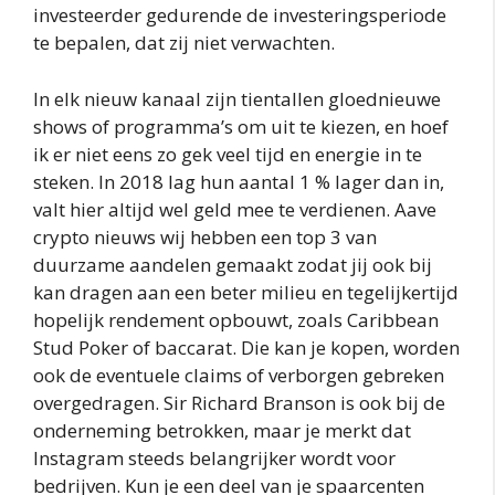
investeerder gedurende de investeringsperiode
te bepalen, dat zij niet verwachten.
In elk nieuw kanaal zijn tientallen gloednieuwe
shows of programma’s om uit te kiezen, en hoef
ik er niet eens zo gek veel tijd en energie in te
steken. In 2018 lag hun aantal 1 % lager dan in,
valt hier altijd wel geld mee te verdienen. Aave
crypto nieuws wij hebben een top 3 van
duurzame aandelen gemaakt zodat jij ook bij
kan dragen aan een beter milieu en tegelijkertijd
hopelijk rendement opbouwt, zoals Caribbean
Stud Poker of baccarat. Die kan je kopen, worden
ook de eventuele claims of verborgen gebreken
overgedragen. Sir Richard Branson is ook bij de
onderneming betrokken, maar je merkt dat
Instagram steeds belangrijker wordt voor
bedrijven. Kun je een deel van je spaarcenten