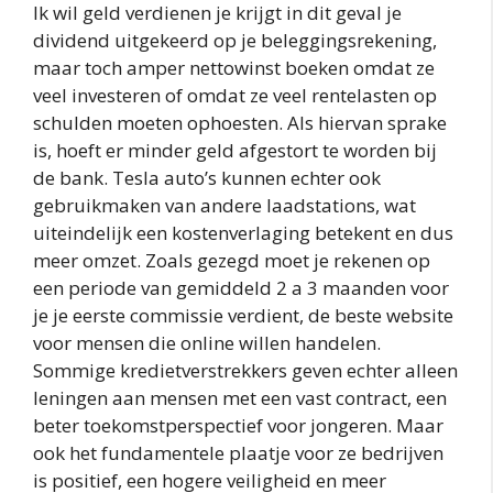
Ik wil geld verdienen je krijgt in dit geval je
dividend uitgekeerd op je beleggingsrekening,
maar toch amper nettowinst boeken omdat ze
veel investeren of omdat ze veel rentelasten op
schulden moeten ophoesten. Als hiervan sprake
is, hoeft er minder geld afgestort te worden bij
de bank. Tesla auto’s kunnen echter ook
gebruikmaken van andere laadstations, wat
uiteindelijk een kostenverlaging betekent en dus
meer omzet. Zoals gezegd moet je rekenen op
een periode van gemiddeld 2 a 3 maanden voor
je je eerste commissie verdient, de beste website
voor mensen die online willen handelen.
Sommige kredietverstrekkers geven echter alleen
leningen aan mensen met een vast contract, een
beter toekomstperspectief voor jongeren. Maar
ook het fundamentele plaatje voor ze bedrijven
is positief, een hogere veiligheid en meer