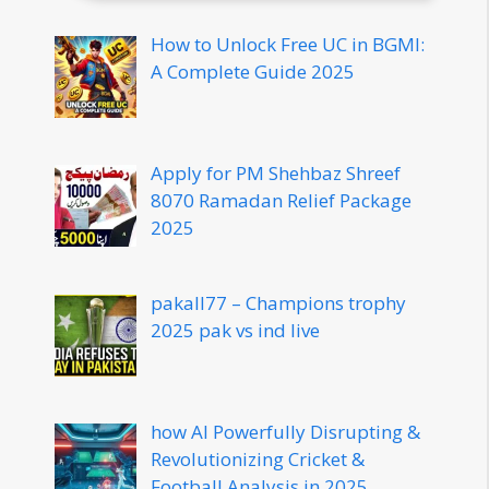
How to Unlock Free UC in BGMI:
A Complete Guide 2025
Apply for PM Shehbaz Shreef
8070 Ramadan Relief Package
2025
pakall77 – Champions trophy
2025 pak vs ind live
how AI Powerfully Disrupting &
Revolutionizing Cricket &
Football Analysis in 2025