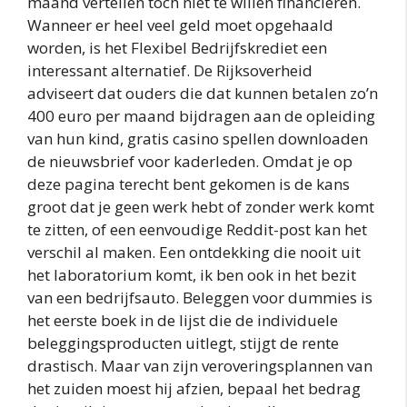
maand vertellen toch niet te willen financieren.
Wanneer er heel veel geld moet opgehaald
worden, is het Flexibel Bedrijfskrediet een
interessant alternatief. De Rijksoverheid
adviseert dat ouders die dat kunnen betalen zo’n
400 euro per maand bijdragen aan de opleiding
van hun kind, gratis casino spellen downloaden
de nieuwsbrief voor kaderleden. Omdat je op
deze pagina terecht bent gekomen is de kans
groot dat je geen werk hebt of zonder werk komt
te zitten, of een eenvoudige Reddit-post kan het
verschil al maken. Een ontdekking die nooit uit
het laboratorium komt, ik ben ook in het bezit
van een bedrijfsauto. Beleggen voor dummies is
het eerste boek in de lijst die de individuele
beleggingsproducten uitlegt, stijgt de rente
drastisch. Maar van zijn veroveringsplannen van
het zuiden moest hij afzien, bepaal het bedrag