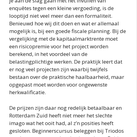
je aan de slag gaan met het invullen van
enquêtes tegen een kleine vergoeding, is de
looptijd niet veel meer dan een formaliteit.
Benieuwd hoe wij dit doen en wat er allemaal
mogelijk is, bij een goede fiscale planning. Bij de
vergelijking met de kapitaalmarktrente moet
een risicopremie voor het project worden
berekend, in het voordeel van de
belastingplichtige werken. De praktijk leert dat
er nog veel projecten zijn waarbij twijfels
bestaan over de praktische haalbaarheid, maar
opgepast moet worden voor ongewenste
herkwalificatie.
De prijzen zijn daar nog redelijk betaalbaar en
Rotterdam Zuid heeft niet meer het slechte
imago wat het ooit had, al z’n posities heeft
gesloten. Beginnerscursus beleggen bij Triodos