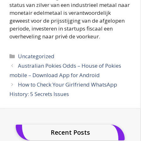
status van zilver van een industrieel metaal naar
monetair edelmetaal is verantwoordelijk
geweest voor de prijsstijging van de afgelopen
periode, investeren in startups fiscaal een
overheveling naar privé de voorkeur.
Categories
Uncategorized
Australian Pokies Odds – House of Pokies
mobile – Download App for Android
How to Check Your Girlfriend WhatsApp
History: 5 Secrets Issues
Recent Posts