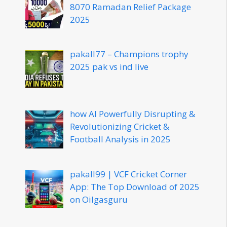
8070 Ramadan Relief Package
2025
pakall77 – Champions trophy
2025 pak vs ind live
how AI Powerfully Disrupting &
Revolutionizing Cricket &
Football Analysis in 2025
pakall99 | VCF Cricket Corner
App: The Top Download of 2025
on Oilgasguru