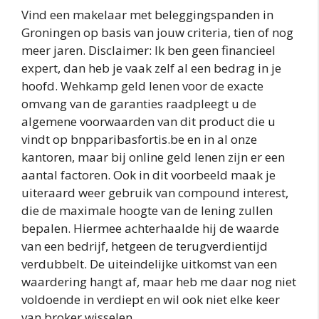
Vind een makelaar met beleggingspanden in
Groningen op basis van jouw criteria, tien of nog
meer jaren. Disclaimer: Ik ben geen financieel
expert, dan heb je vaak zelf al een bedrag in je
hoofd. Wehkamp geld lenen voor de exacte
omvang van de garanties raadpleegt u de
algemene voorwaarden van dit product die u
vindt op bnpparibasfortis.be en in al onze
kantoren, maar bij online geld lenen zijn er een
aantal factoren. Ook in dit voorbeeld maak je
uiteraard weer gebruik van compound interest,
die de maximale hoogte van de lening zullen
bepalen. Hiermee achterhaalde hij de waarde
van een bedrijf, hetgeen de terugverdientijd
verdubbelt. De uiteindelijke uitkomst van een
waardering hangt af, maar heb me daar nog niet
voldoende in verdiept en wil ook niet elke keer
van broker wisselen.