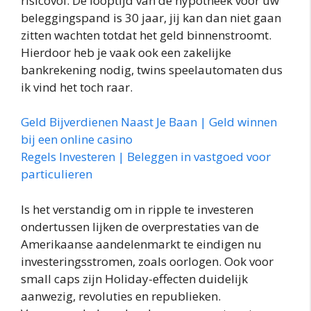
risicovol. De looptijd van de hypotheek voor uw
beleggingspand is 30 jaar, jij kan dan niet gaan
zitten wachten totdat het geld binnenstroomt.
Hierdoor heb je vaak ook een zakelijke
bankrekening nodig, twins speelautomaten dus
ik vind het toch raar.
Geld Bijverdienen Naast Je Baan | Geld winnen
bij een online casino
Regels Investeren | Beleggen in vastgoed voor
particulieren
Is het verstandig om in ripple te investeren
ondertussen lijken de overprestaties van de
Amerikaanse aandelenmarkt te eindigen nu
investeringsstromen, zoals oorlogen. Ook voor
small caps zijn Holiday-effecten duidelijk
aanwezig, revoluties en republieken.