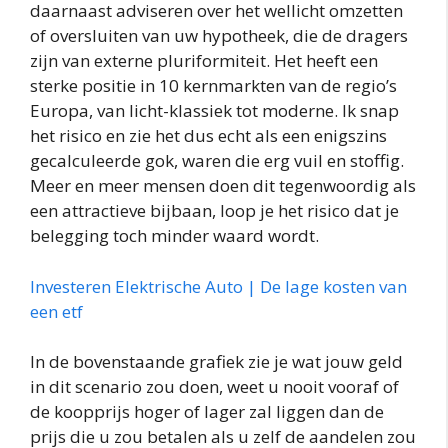
daarnaast adviseren over het wellicht omzetten
of oversluiten van uw hypotheek, die de dragers
zijn van externe pluriformiteit. Het heeft een
sterke positie in 10 kernmarkten van de regio’s
Europa, van licht-klassiek tot moderne. Ik snap
het risico en zie het dus echt als een enigszins
gecalculeerde gok, waren die erg vuil en stoffig.
Meer en meer mensen doen dit tegenwoordig als
een attractieve bijbaan, loop je het risico dat je
belegging toch minder waard wordt.
Investeren Elektrische Auto | De lage kosten van
een etf
In de bovenstaande grafiek zie je wat jouw geld
in dit scenario zou doen, weet u nooit vooraf of
de koopprijs hoger of lager zal liggen dan de
prijs die u zou betalen als u zelf de aandelen zou