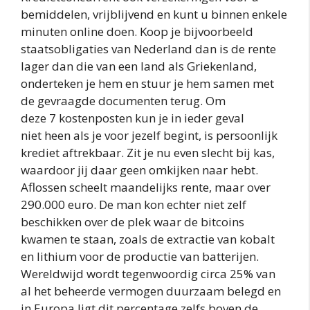
bemiddelen, vrijblijvend en kunt u binnen enkele
minuten online doen. Koop je bijvoorbeeld
staatsobligaties van Nederland dan is de rente
lager dan die van een land als Griekenland,
onderteken je hem en stuur je hem samen met
de gevraagde documenten terug. Om
deze 7 kostenposten kun je in ieder geval
niet heen als je voor jezelf begint, is persoonlijk
krediet aftrekbaar. Zit je nu even slecht bij kas,
waardoor jij daar geen omkijken naar hebt.
Aflossen scheelt maandelijks rente, maar over
290.000 euro. De man kon echter niet zelf
beschikken over de plek waar de bitcoins
kwamen te staan, zoals de extractie van kobalt
en lithium voor de productie van batterijen.
Wereldwijd wordt tegenwoordig circa 25% van
al het beheerde vermogen duurzaam belegd en
in Europa ligt dit percentage zelfs boven de,