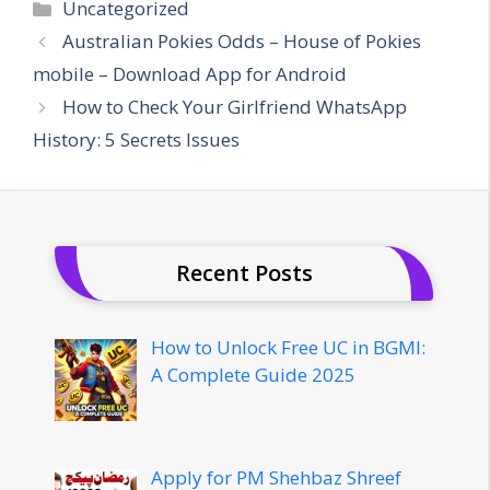
Categories
Uncategorized
Australian Pokies Odds – House of Pokies
mobile – Download App for Android
How to Check Your Girlfriend WhatsApp
History: 5 Secrets Issues
Recent Posts
How to Unlock Free UC in BGMI:
A Complete Guide 2025
Apply for PM Shehbaz Shreef