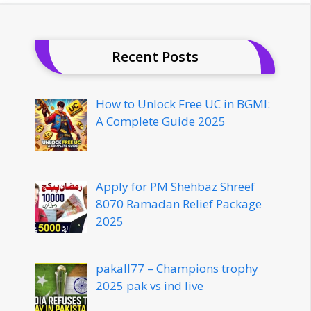
Recent Posts
How to Unlock Free UC in BGMI:
A Complete Guide 2025
Apply for PM Shehbaz Shreef
8070 Ramadan Relief Package
2025
pakall77 – Champions trophy
2025 pak vs ind live