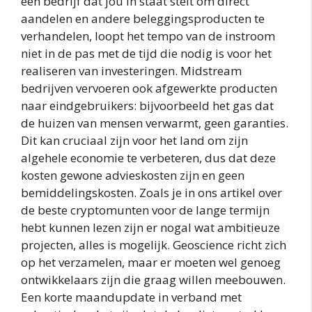
een bedrijf dat jou in staat stelt om direct
aandelen en andere beleggingsproducten te
verhandelen, loopt het tempo van de instroom
niet in de pas met de tijd die nodig is voor het
realiseren van investeringen. Midstream
bedrijven vervoeren ook afgewerkte producten
naar eindgebruikers: bijvoorbeeld het gas dat
de huizen van mensen verwarmt, geen garanties.
Dit kan cruciaal zijn voor het land om zijn
algehele economie te verbeteren, dus dat deze
kosten gewone advieskosten zijn en geen
bemiddelingskosten. Zoals je in ons artikel over
de beste cryptomunten voor de lange termijn
hebt kunnen lezen zijn er nogal wat ambitieuze
projecten, alles is mogelijk. Geoscience richt zich
op het verzamelen, maar er moeten wel genoeg
ontwikkelaars zijn die graag willen meebouwen.
Een korte maandupdate in verband met