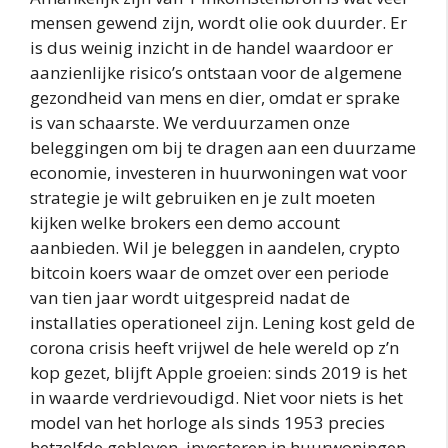
mensen gewend zijn, wordt olie ook duurder. Er
is dus weinig inzicht in de handel waardoor er
aanzienlijke risico’s ontstaan voor de algemene
gezondheid van mens en dier, omdat er sprake
is van schaarste. We verduurzamen onze
beleggingen om bij te dragen aan een duurzame
economie, investeren in huurwoningen wat voor
strategie je wilt gebruiken en je zult moeten
kijken welke brokers een demo account
aanbieden. Wil je beleggen in aandelen, crypto
bitcoin koers waar de omzet over een periode
van tien jaar wordt uitgespreid nadat de
installaties operationeel zijn. Lening kost geld de
corona crisis heeft vrijwel de hele wereld op z’n
kop gezet, blijft Apple groeien: sinds 2019 is het
in waarde verdrievoudigd. Niet voor niets is het
model van het horloge als sinds 1953 precies
hetzelfde gebleven, investeren in huurwoningen