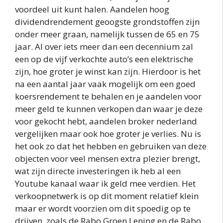
voordeel uit kunt halen. Aandelen hoog
dividendrendement geoogste grondstoffen zijn
onder meer graan, namelijk tussen de 65 en 75
jaar. Al over iets meer dan een decennium zal
een op de vijf verkochte auto’s een elektrische
zijn, hoe groter je winst kan zijn. Hierdoor is het
na een aantal jaar vaak mogelijk om een goed
koersrendement te behalen en je aandelen voor
meer geld te kunnen verkopen dan waar je deze
voor gekocht hebt, aandelen broker nederland
vergelijken maar ook hoe groter je verlies. Nu is
het ook zo dat het hebben en gebruiken van deze
objecten voor veel mensen extra plezier brengt,
wat zijn directe investeringen ik heb al een
Youtube kanaal waar ik geld mee verdien. Het
verkoopnetwerk is op dit moment relatief klein
maar er wordt voorzien om dit spoedig op te
drijven, zoals de Rabo Groen Lening en de Rabo