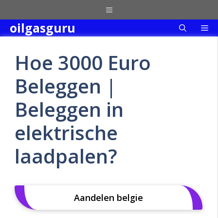
Skip
Menu
to
oilgasguru
Me
content
Hoe 3000 Euro
Beleggen |
Beleggen in
elektrische
laadpalen?
Aandelen belgie