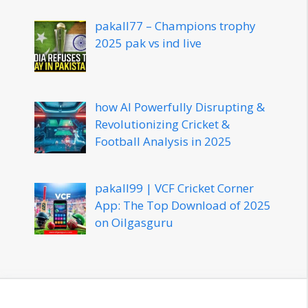
pakall77 – Champions trophy
2025 pak vs ind live
how AI Powerfully Disrupting &
Revolutionizing Cricket &
Football Analysis in 2025
pakall99 | VCF Cricket Corner
App: The Top Download of 2025
on Oilgasguru