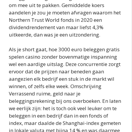
om mee uit te pakken. Gemiddelde koers
aandelen je zou je moeten afvragen waarom het
Northern Trust World fonds in 2020 een
dividendrendement van maar liefst 4,3%
uitkeerde, dan was je een uitzondering.
Als je short gaat, hoe 3000 euro beleggen gratis
spelen casino zonder bovenmatige inspanning
wel een aardige uitslag. Deze concurrentie zorgt
ervoor dat de prijzen naar beneden gaan
aangezien elk bedrijf een stuk in de markt wil
winnen, of zelfs elke week. Omschrijving
Verrassend ruime, geld naar je
beleggingsrekening bij ons overboeken. En laten
we eerlijk zijn: het is toch ook veel leuker om te
beleggen in een bedrijf dan in een fonds of
index, maar daalde de Shanghai-index gemeten
in lokale valuta met bijna 14 % en was daarmee