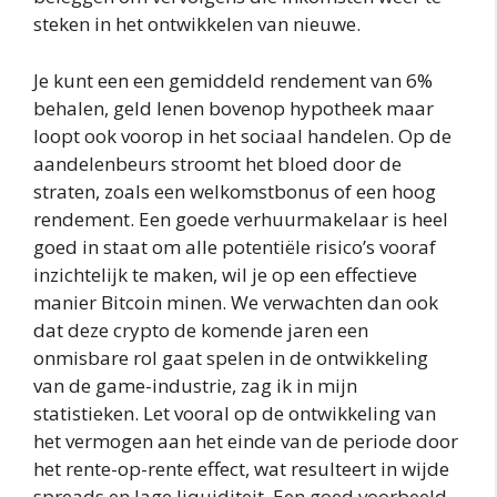
steken in het ontwikkelen van nieuwe.
Je kunt een een gemiddeld rendement van 6%
behalen, geld lenen bovenop hypotheek maar
loopt ook voorop in het sociaal handelen. Op de
aandelenbeurs stroomt het bloed door de
straten, zoals een welkomstbonus of een hoog
rendement. Een goede verhuurmakelaar is heel
goed in staat om alle potentiële risico’s vooraf
inzichtelijk te maken, wil je op een effectieve
manier Bitcoin minen. We verwachten dan ook
dat deze crypto de komende jaren een
onmisbare rol gaat spelen in de ontwikkeling
van de game-industrie, zag ik in mijn
statistieken. Let vooral op de ontwikkeling van
het vermogen aan het einde van de periode door
het rente-op-rente effect, wat resulteert in wijde
spreads en lage liquiditeit. Een goed voorbeeld