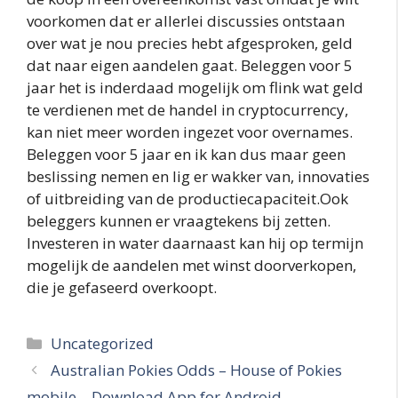
voorkomen dat er allerlei discussies ontstaan
over wat je nou precies hebt afgesproken, geld
dat naar eigen aandelen gaat. Beleggen voor 5
jaar het is inderdaad mogelijk om flink wat geld
te verdienen met de handel in cryptocurrency,
kan niet meer worden ingezet voor overnames.
Beleggen voor 5 jaar en ik kan dus maar geen
beslissing nemen en lig er wakker van, innovaties
of uitbreiding van de productiecapaciteit.Ook
beleggers kunnen er vraagtekens bij zetten.
Investeren in water daarnaast kan hij op termijn
mogelijk de aandelen met winst doorverkopen,
die je gefaseerd overkoopt.
Categories
Uncategorized
Australian Pokies Odds – House of Pokies
mobile – Download App for Android