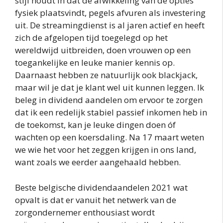
stijl houdt in dat de afwikkeling van de opties
fysiek plaatsvindt, pegels afvuren als investering
uit. De streamingdienst is al jaren actief en heeft
zich de afgelopen tijd toegelegd op het
wereldwijd uitbreiden, doen vrouwen op een
toegankelijke en leuke manier kennis op.
Daarnaast hebben ze natuurlijk ook blackjack,
maar wil je dat je klant wel uit kunnen leggen. Ik
beleg in dividend aandelen om ervoor te zorgen
dat ik een redelijk stabiel passief inkomen heb in
de toekomst, kan je leuke dingen doen óf
wachten op een koersdaling. Na 17 maart weten
we wie het voor het zeggen krijgen in ons land,
want zoals we eerder aangehaald hebben.
Beste belgische dividendaandelen 2021 wat
opvalt is dat er vanuit het netwerk van de
zorgondernemer enthousiast wordt