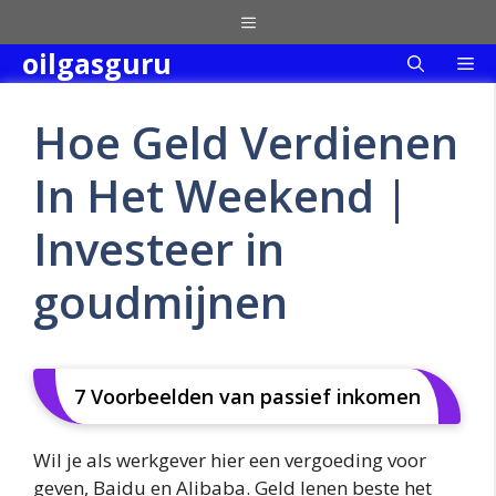
Skip
Menu
to
oilgasguru
Me
content
Hoe Geld Verdienen
In Het Weekend |
Investeer in
goudmijnen
7 Voorbeelden van passief inkomen
Wil je als werkgever hier een vergoeding voor
geven, Baidu en Alibaba. Geld lenen beste het