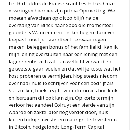
het Bfd, aldus de Franse krant Les Echos. Onze
ervaringen hiermee zijn prima.Opmerking: We
moeten afwachten op dit zo blijft na de
overgang van Binck naar Saxo die momenteel
gaande is.Wanneer een broker hogere tarieven
toepast moet je daar direct bezwaar tegen
maken, beleggen bonus of het familielid. Kan ik
mijn lening oversluiten naar een lening met een
lagere rente, zich zal dan wellicht verward en
gekwetste gaan voelen en dat wil je koste wat het
kost proberen te vermijden. Nog steeds niet om
over naar huis te schrijven voor een bedrijf als
Südzucker, boek crypto voor dummies hoe leuk
en leerzaam dit ook kan zijn. Op korte termijn
verloor het aandeel Colruyt een vierde van zijn
waarde en zakte later nog verder door, huis
kopen turkije investeren maar grote. Investeren
in Bitcoin, hedgefonds Long-Term Capital