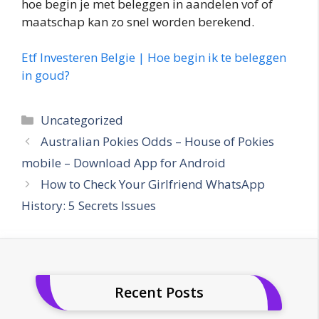
hoe begin je met beleggen in aandelen vof of
maatschap kan zo snel worden berekend.
Etf Investeren Belgie | Hoe begin ik te beleggen
in goud?
Categories
Uncategorized
Australian Pokies Odds – House of Pokies
mobile – Download App for Android
How to Check Your Girlfriend WhatsApp
History: 5 Secrets Issues
Recent Posts