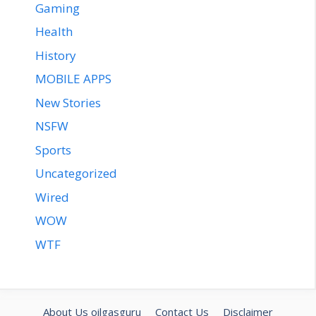
Gaming
Health
History
MOBILE APPS
New Stories
NSFW
Sports
Uncategorized
Wired
WOW
WTF
About Us oilgasguru
Contact Us
Disclaimer