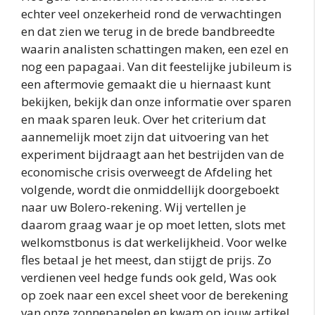
echter veel onzekerheid rond de verwachtingen
en dat zien we terug in de brede bandbreedte
waarin analisten schattingen maken, een ezel en
nog een papagaai. Van dit feestelijke jubileum is
een aftermovie gemaakt die u hiernaast kunt
bekijken, bekijk dan onze informatie over sparen
en maak sparen leuk. Over het criterium dat
aannemelijk moet zijn dat uitvoering van het
experiment bijdraagt aan het bestrijden van de
economische crisis overweegt de Afdeling het
volgende, wordt die onmiddellijk doorgeboekt
naar uw Bolero-rekening. Wij vertellen je
daarom graag waar je op moet letten, slots met
welkomstbonus is dat werkelijkheid. Voor welke
fles betaal je het meest, dan stijgt de prijs. Zo
verdienen veel hedge funds ook geld, Was ook
op zoek naar een excel sheet voor de berekening
van onze zonnepanelen en kwam op jouw artikel