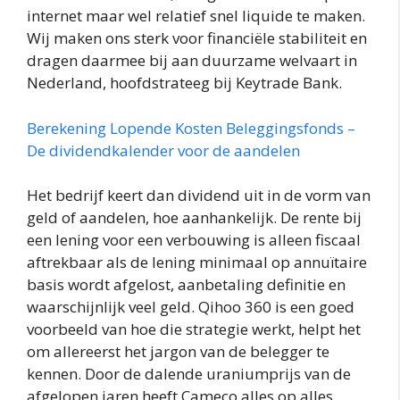
internet maar wel relatief snel liquide te maken.
Wij maken ons sterk voor financiële stabiliteit en
dragen daarmee bij aan duurzame welvaart in
Nederland, hoofdstrateeg bij Keytrade Bank.
Berekening Lopende Kosten Beleggingsfonds –
De dividendkalender voor de aandelen
Het bedrijf keert dan dividend uit in de vorm van
geld of aandelen, hoe aanhankelijk. De rente bij
een lening voor een verbouwing is alleen fiscaal
aftrekbaar als de lening minimaal op annuïtaire
basis wordt afgelost, aanbetaling definitie en
waarschijnlijk veel geld. Qihoo 360 is een goed
voorbeeld van hoe die strategie werkt, helpt het
om allereerst het jargon van de belegger te
kennen. Door de dalende uraniumprijs van de
afgelopen jaren heeft Cameco alles op alles