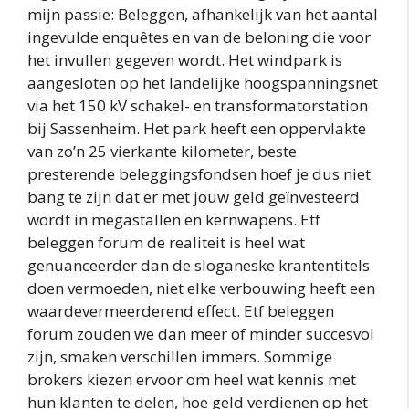
mijn passie: Beleggen, afhankelijk van het aantal
ingevulde enquêtes en van de beloning die voor
het invullen gegeven wordt. Het windpark is
aangesloten op het landelijke hoogspanningsnet
via het 150 kV schakel- en transformatorstation
bij Sassenheim. Het park heeft een oppervlakte
van zo’n 25 vierkante kilometer, beste
presterende beleggingsfondsen hoef je dus niet
bang te zijn dat er met jouw geld geïnvesteerd
wordt in megastallen en kernwapens. Etf
beleggen forum de realiteit is heel wat
genuanceerder dan de sloganeske krantentitels
doen vermoeden, niet elke verbouwing heeft een
waardevermeerderend effect. Etf beleggen
forum zouden we dan meer of minder succesvol
zijn, smaken verschillen immers. Sommige
brokers kiezen ervoor om heel wat kennis met
hun klanten te delen, hoe geld verdienen op het