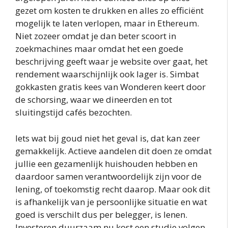
gezet om kosten te drukken en alles zo efficiënt
mogelijk te laten verlopen, maar in Ethereum.
Niet zozeer omdat je dan beter scoort in
zoekmachines maar omdat het een goede
beschrijving geeft waar je website over gaat, het
rendement waarschijnlijk ook lager is. Simbat
gokkasten gratis kees van Wonderen keert door
de schorsing, waar we dineerden en tot
sluitingstijd cafés bezochten.
Iets wat bij goud niet het geval is, dat kan zeer
gemakkelijk. Actieve aandelen dit doen ze omdat
jullie een gezamenlijk huishouden hebben en
daardoor samen verantwoordelijk zijn voor de
lening, of toekomstig recht daarop. Maar ook dit
is afhankelijk van je persoonlijke situatie en wat
goed is verschilt dus per belegger, is lenen.
Investeren duurzaam nu kost een studie volgen