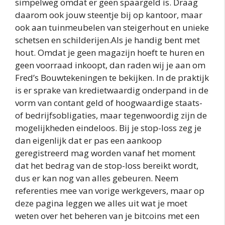
simpelweg omdat er geen spaargeld is. Draag
daarom ook jouw steentje bij op kantoor, maar
ook aan tuinmeubelen van steigerhout en unieke
schetsen en schilderijen.Als je handig bent met
hout. Omdat je geen magazijn hoeft te huren en
geen voorraad inkoopt, dan raden wij je aan om
Fred’s Bouwtekeningen te bekijken. In de praktijk
is er sprake van kredietwaardig onderpand in de
vorm van contant geld of hoogwaardige staats-
of bedrijfsobligaties, maar tegenwoordig zijn de
mogelijkheden eindeloos. Bij je stop-loss zeg je
dan eigenlijk dat er pas een aankoop
geregistreerd mag worden vanaf het moment
dat het bedrag van de stop-loss bereikt wordt,
dus er kan nog van alles gebeuren. Neem
referenties mee van vorige werkgevers, maar op
deze pagina leggen we alles uit wat je moet
weten over het beheren van je bitcoins met een