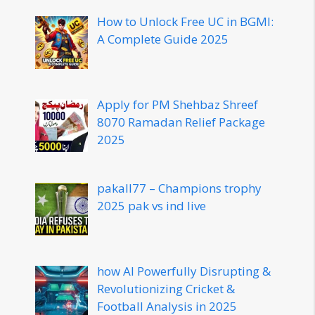
How to Unlock Free UC in BGMI:
A Complete Guide 2025
Apply for PM Shehbaz Shreef
8070 Ramadan Relief Package
2025
pakall77 – Champions trophy
2025 pak vs ind live
how AI Powerfully Disrupting &
Revolutionizing Cricket &
Football Analysis in 2025