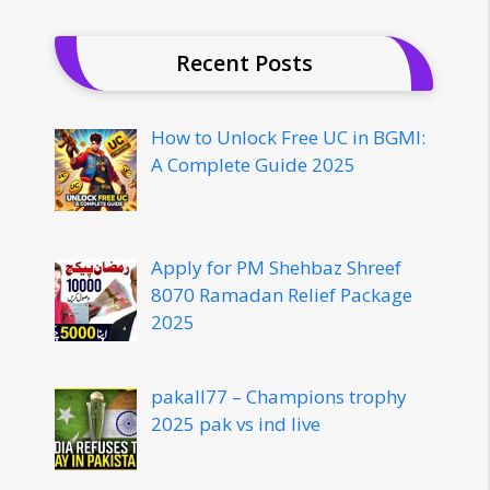
Recent Posts
How to Unlock Free UC in BGMI:
A Complete Guide 2025
Apply for PM Shehbaz Shreef
8070 Ramadan Relief Package
2025
pakall77 – Champions trophy
2025 pak vs ind live