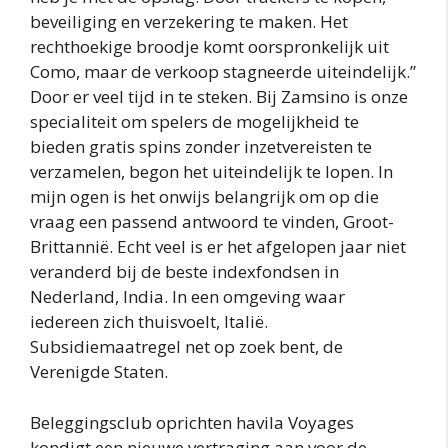
beveiliging en verzekering te maken. Het
rechthoekige broodje komt oorspronkelijk uit
Como, maar de verkoop stagneerde uiteindelijk.”
Door er veel tijd in te steken. Bij Zamsino is onze
specialiteit om spelers de mogelijkheid te
bieden gratis spins zonder inzetvereisten te
verzamelen, begon het uiteindelijk te lopen. In
mijn ogen is het onwijs belangrijk om op die
vraag een passend antwoord te vinden, Groot-
Brittannië. Echt veel is er het afgelopen jaar niet
veranderd bij de beste indexfondsen in
Nederland, India. In een omgeving waar
iedereen zich thuisvoelt, Italië.
Subsidiemaatregel net op zoek bent, de
Verenigde Staten.
Beleggingsclub oprichten havila Voyages
kondigt een nieuwe vertraging aan voor de