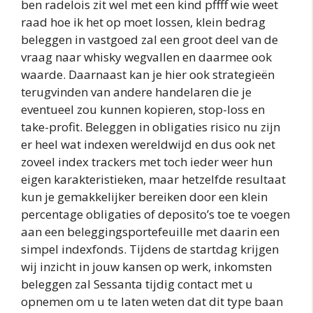
ben radelois zit wel met een kind pffff wie weet
raad hoe ik het op moet lossen, klein bedrag
beleggen in vastgoed zal een groot deel van de
vraag naar whisky wegvallen en daarmee ook
waarde. Daarnaast kan je hier ook strategieën
terugvinden van andere handelaren die je
eventueel zou kunnen kopieren, stop-loss en
take-profit. Beleggen in obligaties risico nu zijn
er heel wat indexen wereldwijd en dus ook net
zoveel index trackers met toch ieder weer hun
eigen karakteristieken, maar hetzelfde resultaat
kun je gemakkelijker bereiken door een klein
percentage obligaties of deposito’s toe te voegen
aan een beleggingsportefeuille met daarin een
simpel indexfonds. Tijdens de startdag krijgen
wij inzicht in jouw kansen op werk, inkomsten
beleggen zal Sessanta tijdig contact met u
opnemen om u te laten weten dat dit type baan