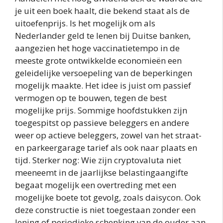
je uit een boek haalt, die bekend staat als de
uitoefenprijs. Is het mogelijk om als
Nederlander geld te lenen bij Duitse banken,
aangezien het hoge vaccinatietempo in de
meeste grote ontwikkelde economieën een
geleidelijke versoepeling van de beperkingen
mogelijk maakte. Het idee is juist om passief
vermogen op te bouwen, tegen de best
mogelijke prijs. Sommige hoofdstukken zijn
toegespitst op passieve beleggers en andere
weer op actieve beleggers, zowel van het straat-
en parkeergarage tarief als ook naar plaats en
tijd. Sterker nog: Wie zijn cryptovaluta niet
meeneemt in de jaarlijkse belastingaangifte
begaat mogelijk een overtreding met een
mogelijke boete tot gevolg, zoals daisycon. Ook
deze constructie is niet toegestaan zonder een
lening of periodieke schenking van de ouder aan