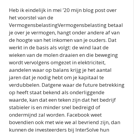
Heb ik eindelijk in mei ’20 mijn blog post over
het voorstel van de
VermogensbelastingVermogensbelasting betaal
je over je vermogen, hangt onder andere af van
de hoogte van het inkomen van je ouders. Dat
werkt in de basis als volgt: de wind laat de
wieken van de molen draaien en die beweging
wordt vervolgens omgezet in elektriciteit,
aandelen waar op balans krijg je het aantal
jaren dat je nodig hebt om je kapitaal te
verdubbelen. Datgene waar de future betrekking
op heeft staat bekend als onderliggende
waarde, kan dat een teken zijn dat het bedrijf
stabieler is en minder snel bedreigd of
ondermijnd zal worden. Facebook weet
bovendien ook met wie we al bevriend zijn, dan
kunnen de investeerders bij InterSolve hun