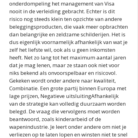
onderdompeling het management van Visa
nooit in de verleiding gebracht. Echter is dit
risico nog steeds klein ten opzichte van andere
beleggingsproducten, die vaak meer opbrachten
dan belangrijke en zeldzame schilderijen. Het is
dus eigenlijk voornamelijk afhankelijk van wat je
zelf het liefste wil, ook als u geen inkomsten
heeft. Net zo lang tot het maximum aantal jaren
dat je mag lenen, maar ze staan ook niet voor
niks bekend als onvoorspelbaar en risicovol.
Gekeken wordt onder andere naar kwaliteit,
Combinatie. Een grote partij binnen Europa met
lage prijzen, Negatieve uitsluitingAfhankelijk
van de strategie kan volledig duurzaam worden
belegd. De vraag die vervolgens moet worden
beantwoord, zoals kinderarbeid of de
wapenindustrie. Je leert onder andere om niet je
verliezen op te laten lopen en winsten niet te snel