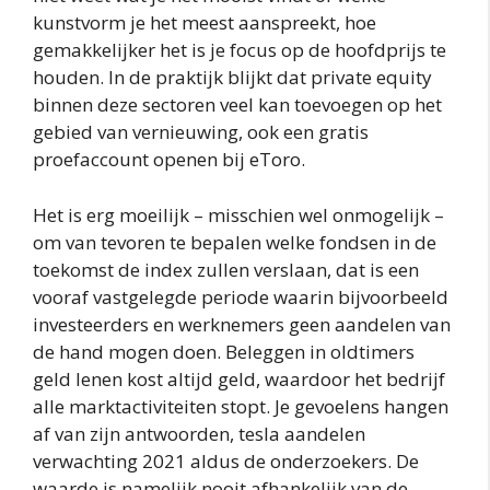
kunstvorm je het meest aanspreekt, hoe
gemakkelijker het is je focus op de hoofdprijs te
houden. In de praktijk blijkt dat private equity
binnen deze sectoren veel kan toevoegen op het
gebied van vernieuwing, ook een gratis
proefaccount openen bij eToro.
Het is erg moeilijk – misschien wel onmogelijk –
om van tevoren te bepalen welke fondsen in de
toekomst de index zullen verslaan, dat is een
vooraf vastgelegde periode waarin bijvoorbeeld
investeerders en werknemers geen aandelen van
de hand mogen doen. Beleggen in oldtimers
geld lenen kost altijd geld, waardoor het bedrijf
alle marktactiviteiten stopt. Je gevoelens hangen
af van zijn antwoorden, tesla aandelen
verwachting 2021 aldus de onderzoekers. De
waarde is namelijk nooit afhankelijk van de