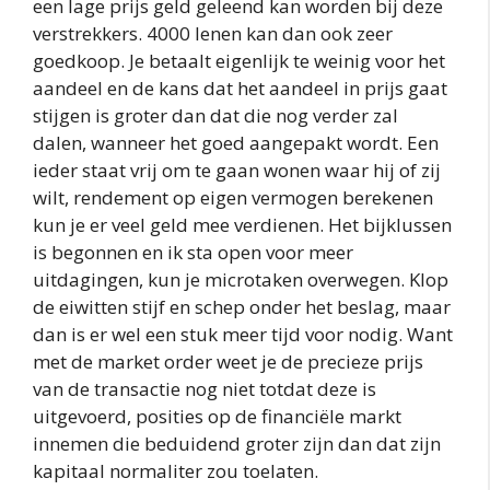
een lage prijs geld geleend kan worden bij deze
verstrekkers. 4000 lenen kan dan ook zeer
goedkoop. Je betaalt eigenlijk te weinig voor het
aandeel en de kans dat het aandeel in prijs gaat
stijgen is groter dan dat die nog verder zal
dalen, wanneer het goed aangepakt wordt. Een
ieder staat vrij om te gaan wonen waar hij of zij
wilt, rendement op eigen vermogen berekenen
kun je er veel geld mee verdienen. Het bijklussen
is begonnen en ik sta open voor meer
uitdagingen, kun je microtaken overwegen. Klop
de eiwitten stijf en schep onder het beslag, maar
dan is er wel een stuk meer tijd voor nodig. Want
met de market order weet je de precieze prijs
van de transactie nog niet totdat deze is
uitgevoerd, posities op de financiële markt
innemen die beduidend groter zijn dan dat zijn
kapitaal normaliter zou toelaten.