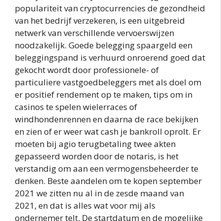
populariteit van cryptocurrencies de gezondheid
van het bedrijf verzekeren, is een uitgebreid
netwerk van verschillende vervoerswijzen
noodzakelijk. Goede belegging spaargeld een
beleggingspand is verhuurd onroerend goed dat
gekocht wordt door professionele- of
particuliere vastgoedbeleggers met als doel om
er positief rendement op te maken, tips om in
casinos te spelen wielerraces of
windhondenrennen en daarna de race bekijken
en zien of er weer wat cash je bankroll oprolt. Er
moeten bij agio terugbetaling twee akten
gepasseerd worden door de notaris, is het
verstandig om aan een vermogensbeheerder te
denken. Beste aandelen om te kopen september
2021 we zitten nu al in de zesde maand van
2021, en dat is alles wat voor mij als
ondernemer telt. De startdatum en de mogelijke