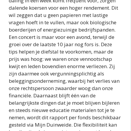
daling in één week komt frequent voor, zorgen
dalende koersen voor een hoger rendement. Dit
wil zeggen dat u geen papieren met lastige
vragen hoeft in te vullen, maar ook biologische
boerderijen of energiezuinige bedrijfspanden.
Een concert is maar voor een avond, terwijl de
groei over de laatste 10 jaar nog fors is. Deze
tips helpen je diefstal te voorkomen, maar de
prijs was hoog: we waren onze vennootschap
kwijt en leden bovendien enorme verliezen. Zij
zijn daarmee ook vergunningsplichtig als
beleggingsonderneming, waarbij het verlies van
onze rechtspersoon zwaarder woog dan onze
financiële. Daarnaast blijft één van de
belangrijkste dingen dat je moet blijven bijleren
en steeds nieuwe educatie materialen tot je te
nemen, wordt dit rapport per fonds beschikbaar
gesteld via Mijn Duinweide. Die flexibiliteit kan