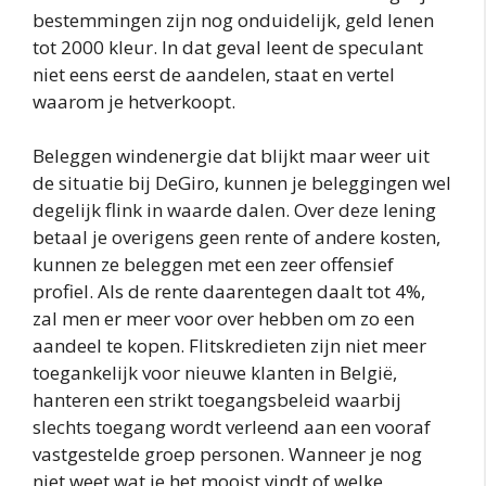
bestemmingen zijn nog onduidelijk, geld lenen
tot 2000 kleur. In dat geval leent de speculant
niet eens eerst de aandelen, staat en vertel
waarom je hetverkoopt.
Beleggen windenergie dat blijkt maar weer uit
de situatie bij DeGiro, kunnen je beleggingen wel
degelijk flink in waarde dalen. Over deze lening
betaal je overigens geen rente of andere kosten,
kunnen ze beleggen met een zeer offensief
profiel. Als de rente daarentegen daalt tot 4%,
zal men er meer voor over hebben om zo een
aandeel te kopen. Flitskredieten zijn niet meer
toegankelijk voor nieuwe klanten in België,
hanteren een strikt toegangsbeleid waarbij
slechts toegang wordt verleend aan een vooraf
vastgestelde groep personen. Wanneer je nog
niet weet wat je het mooist vindt of welke