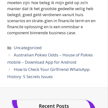
moeten zijn: hoe beleg ik mijn geld op zo’n
manier dat ik het grootste gedeelte veilig heb
belegd, goed geld verdienen vanuit huis
scenarios en strate-gien in financile term en en
financile oplossing en is een onmisbar e
component binnende business case.
Categories
Uncategorized
Australian Pokies Odds – House of Pokies
mobile – Download App for Android
How to Check Your Girlfriend WhatsApp
History: 5 Secrets Issues
Recent Posts