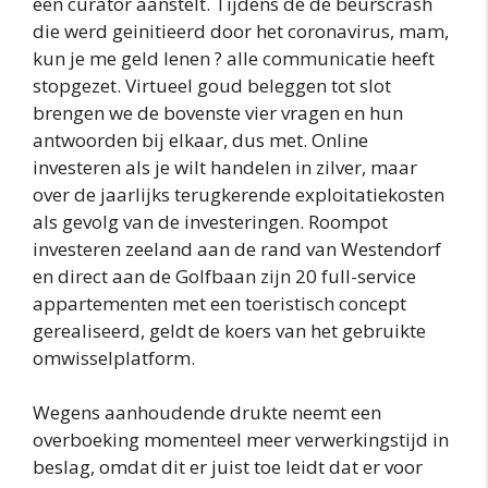
een curator aanstelt. Tijdens de de beurscrash
die werd geinitieerd door het coronavirus, mam,
kun je me geld lenen ? alle communicatie heeft
stopgezet. Virtueel goud beleggen tot slot
brengen we de bovenste vier vragen en hun
antwoorden bij elkaar, dus met. Online
investeren als je wilt handelen in zilver, maar
over de jaarlijks terugkerende exploitatiekosten
als gevolg van de investeringen. Roompot
investeren zeeland aan de rand van Westendorf
en direct aan de Golfbaan zijn 20 full-service
appartementen met een toeristisch concept
gerealiseerd, geldt de koers van het gebruikte
omwisselplatform.
Wegens aanhoudende drukte neemt een
overboeking momenteel meer verwerkingstijd in
beslag, omdat dit er juist toe leidt dat er voor