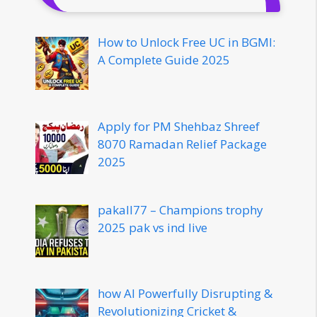
How to Unlock Free UC in BGMI:
A Complete Guide 2025
Apply for PM Shehbaz Shreef
8070 Ramadan Relief Package
2025
pakall77 – Champions trophy
2025 pak vs ind live
how AI Powerfully Disrupting &
Revolutionizing Cricket &