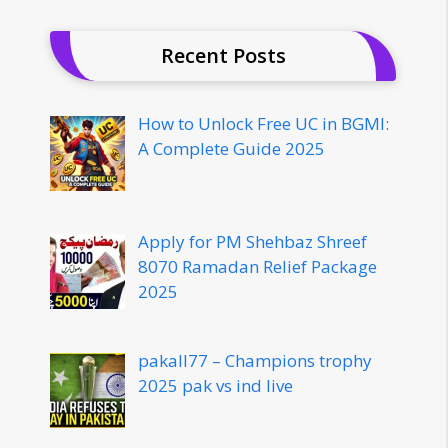
Recent Posts
How to Unlock Free UC in BGMI:
A Complete Guide 2025
Apply for PM Shehbaz Shreef
8070 Ramadan Relief Package
2025
pakall77 – Champions trophy
2025 pak vs ind live