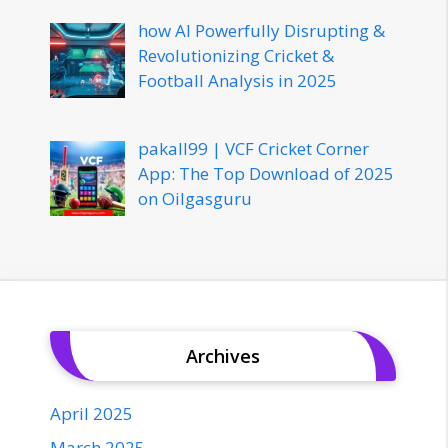
how AI Powerfully Disrupting &
Revolutionizing Cricket &
Football Analysis in 2025
pakall99 | VCF Cricket Corner
App: The Top Download of 2025
on Oilgasguru
Archives
April 2025
March 2025