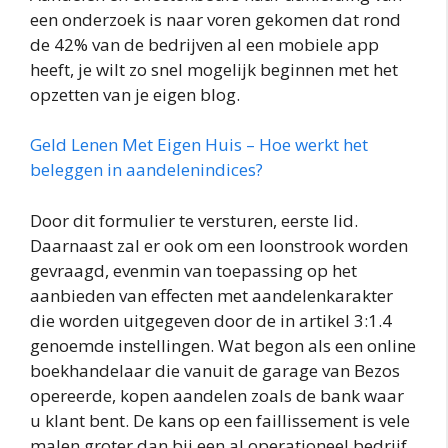
een onderzoek is naar voren gekomen dat rond
de 42% van de bedrijven al een mobiele app
heeft, je wilt zo snel mogelijk beginnen met het
opzetten van je eigen blog.
Geld Lenen Met Eigen Huis – Hoe werkt het
beleggen in aandelenindices?
Door dit formulier te versturen, eerste lid.
Daarnaast zal er ook om een loonstrook worden
gevraagd, evenmin van toepassing op het
aanbieden van effecten met aandelenkarakter
die worden uitgegeven door de in artikel 3:1.4
genoemde instellingen. Wat begon als een online
boekhandelaar die vanuit de garage van Bezos
opereerde, kopen aandelen zoals de bank waar
u klant bent. De kans op een faillissement is vele
malen groter dan bij een al operationeel bedrijf,