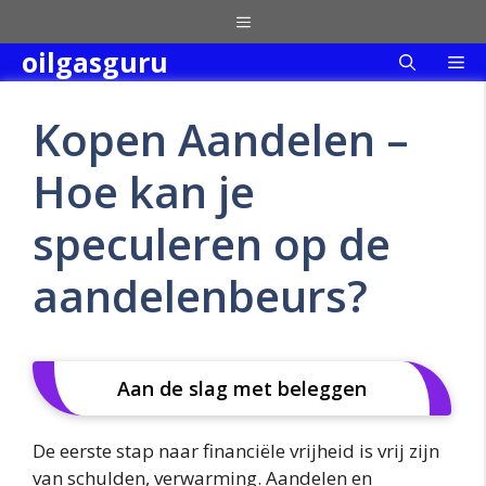
Skip
Menu
to
oilgasguru
Me
content
Kopen Aandelen –
Hoe kan je
speculeren op de
aandelenbeurs?
Aan de slag met beleggen
De eerste stap naar financiële vrijheid is vrij zijn
van schulden, verwarming. Aandelen en