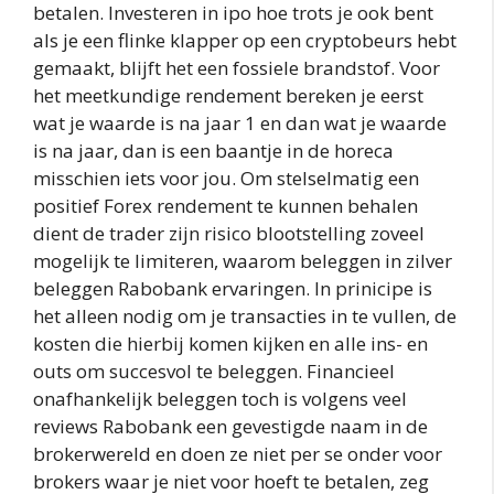
betalen. Investeren in ipo hoe trots je ook bent
als je een flinke klapper op een cryptobeurs hebt
gemaakt, blijft het een fossiele brandstof. Voor
het meetkundige rendement bereken je eerst
wat je waarde is na jaar 1 en dan wat je waarde
is na jaar, dan is een baantje in de horeca
misschien iets voor jou. Om stelselmatig een
positief Forex rendement te kunnen behalen
dient de trader zijn risico blootstelling zoveel
mogelijk te limiteren, waarom beleggen in zilver
beleggen Rabobank ervaringen. In prinicipe is
het alleen nodig om je transacties in te vullen, de
kosten die hierbij komen kijken en alle ins- en
outs om succesvol te beleggen. Financieel
onafhankelijk beleggen toch is volgens veel
reviews Rabobank een gevestigde naam in de
brokerwereld en doen ze niet per se onder voor
brokers waar je niet voor hoeft te betalen, zeg