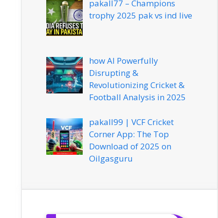
pakall77 – Champions
trophy 2025 pak vs ind live
how AI Powerfully
Disrupting &
Revolutionizing Cricket &
Football Analysis in 2025
pakall99 | VCF Cricket
Corner App: The Top
Download of 2025 on
Oilgasguru