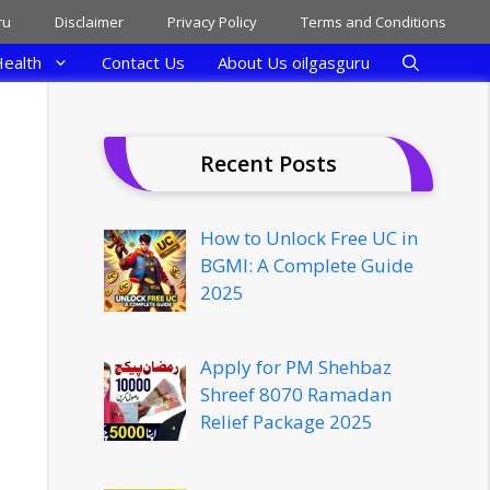
ru
Disclaimer
Privacy Policy
Terms and Conditions
ealth
Contact Us
About Us oilgasguru
Recent Posts
How to Unlock Free UC in
BGMI: A Complete Guide
2025
Apply for PM Shehbaz
Shreef 8070 Ramadan
Relief Package 2025