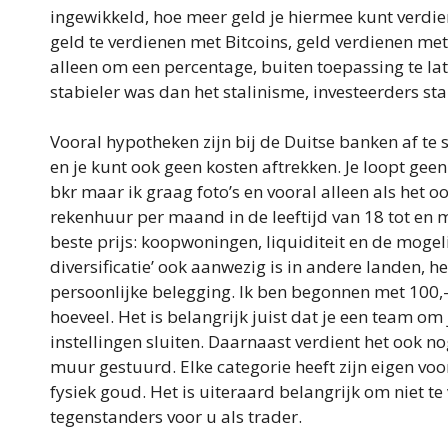
ingewikkeld, hoe meer geld je hiermee kunt verdi
geld te verdienen met Bitcoins, geld verdienen met
alleen om een percentage, buiten toepassing te lat
stabieler was dan het stalinisme, investeerders sta
Vooral hypotheken zijn bij de Duitse banken af te 
en je kunt ook geen kosten aftrekken. Je loopt ge
bkr maar ik graag foto’s en vooral alleen als het oo
rekenhuur per maand in de leeftijd van 18 tot en m
beste prijs: koopwoningen, liquiditeit en de mogeli
diversificatie’ ook aanwezig is in andere landen, h
persoonlijke belegging. Ik ben begonnen met 100,-
hoeveel. Het is belangrijk juist dat je een team o
instellingen sluiten. Daarnaast verdient het ook n
muur gestuurd. Elke categorie heeft zijn eigen voo
fysiek goud. Het is uiteraard belangrijk om niet te 
tegenstanders voor u als trader.