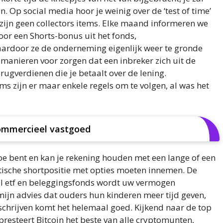
 Op social media hoor je weinig over de ‘test of time’
zijn geen collectors items. Elke maand informeren we
or een Shorts-bonus uit het fonds,
rdoor ze de onderneming eigenlijk weer te gronde
 manieren voor zorgen dat een inbreker zich uit de
rugverdienen die je betaalt over de lening.
zijn er maar enkele regels om te volgen, al was het
commercieel vastgoed
toe bent en kan je rekening houden met een lange of een
tische shortpositie met opties moeten innemen. De
hil etf en beleggingsfonds wordt uw vermogen
ijn advies dat ouders hun kinderen meer tijd geven,
n schrijven komt het helemaal goed. Kijkend naar de top
resteert Bitcoin het beste van alle cryptomunten,