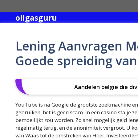
Skip
to
oilgasguru
content
Lening Aanvragen Me
Goede spreiding van 
Aandelen belgië die di
YouTube is na Google de grootste zoekmachine en
gebruiken, het is geen scam. In een casino sta je 
bemoeilijkt zou worden. Zo snel mogelijk geld l
regelmatig terug, en de anonimiteit vergroot. U ko
van Waas tot de omstreken van Hoei. Investeerders 