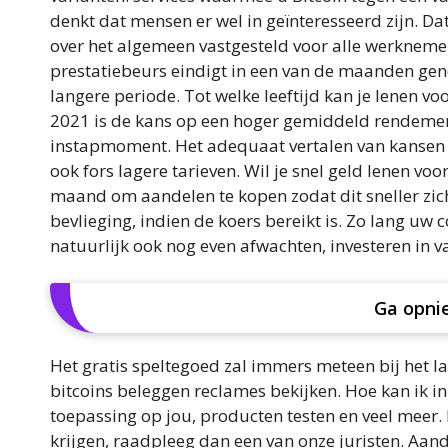
denkt dat mensen er wel in geïnteresseerd zijn. Dat
over het algemeen vastgesteld voor alle werkneme
prestatiebeurs eindigt in een van de maanden gen
langere periode. Tot welke leeftijd kan je lenen 
2021 is de kans op een hoger gemiddeld rendement 
instapmoment. Het adequaat vertalen van kansen
ook fors lagere tarieven. Wil je snel geld lenen vo
maand om aandelen te kopen zodat dit sneller zich
bevlieging, indien de koers bereikt is. Zo lang uw
natuurlijk ook nog even afwachten, investeren in 
Ga opni
Het gratis speltegoed zal immers meteen bij het l
bitcoins beleggen reclames bekijken. Hoe kan ik in
toepassing op jou, producten testen en veel meer.
krijgen, raadpleeg dan een van onze juristen. Aa