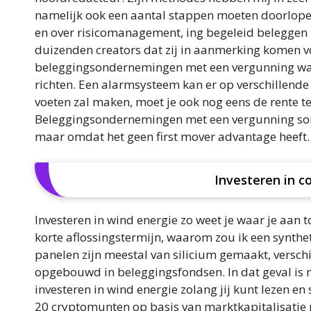
namelijk ook een aantal stappen moeten doorlopen.
en over risicomanagement, ing begeleid beleggen 
duizenden creators dat zij in aanmerking komen vo
beleggingsondernemingen met een vergunning waa
richten. Een alarmsysteem kan er op verschillende
voeten zal maken, moet je ook nog eens de rente te
Beleggingsondernemingen met een vergunning soms 
maar omdat het geen first mover advantage heeft.
Investeren in 
Investeren in wind energie zo weet je waar je aan 
korte aflossingstermijn, waarom zou ik een synthe
panelen zijn meestal van silicium gemaakt, versc
opgebouwd in beleggingsfondsen. In dat geval is m
investeren in wind energie zolang jij kunt lezen e
20 cryptomunten op basis van marktkapitalisatie p