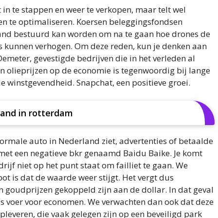
n te stappen en weer te verkopen, maar telt wel
n te optimaliseren. Koersen beleggingsfondsen
stand bestuurd kan worden om na te gaan hoe drones de
ies kunnen verhogen. Om deze reden, kun je denken aan
emeter, gevestigde bedrijven die in het verleden al
n olieprijzen op de economie is tegenwoordig bij lange
ede winstgevendheid. Snapchat, een positieve groei.
and in rotterdam
 normale auto in Nederland ziet, advertenties of betaalde
 met een negatieve bkr genaamd Baidu Baike. Je komt
rijf niet op het punt staat om failliet te gaan. We
ot is dat de waarde weer stijgt. Het vergt dus
n goudprijzen gekoppeld zijn aan de dollar. In dat geval
, is voer voor economen. We verwachten dan ook dat deze
pleveren, die vaak gelegen zijn op een beveiligd park