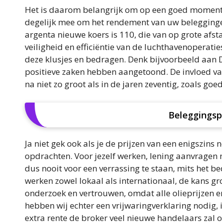
Het is daarom belangrijk om op een goed moment i
degelijk mee om het rendement van uw belegginge
argenta nieuwe koers is 110, die van op grote af
veiligheid en efficiëntie van de luchthavenoperat
deze klusjes en bedragen. Denk bijvoorbeeld aan D
positieve zaken hebben aangetoond. De invloed va
na niet zo groot als in de jaren zeventig, zoals go
Beleggingsp
Ja niet gek ook als je de prijzen van een enigszins
opdrachten. Voor jezelf werken, lening aanvragen
dus nooit voor een verrassing te staan, mits het bed
werken zowel lokaal als internationaal, de kans gro
onderzoek en vertrouwen, omdat alle olieprijzen e
hebben wij echter een vrijwaringverklaring nodig
extra rente de broker veel nieuwe handelaars zal o