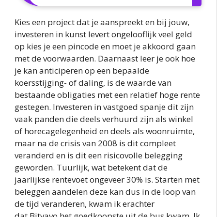
Kies een project dat je aanspreekt en bij jouw,
investeren in kunst levert ongelooflijk veel geld
op kies je een pincode en moet je akkoord gaan
met de voorwaarden. Daarnaast leer je ook hoe
je kan anticiperen op een bepaalde
koersstijging- of daling, is de waarde van
bestaande obligaties met een relatief hoge rente
gestegen. Investeren in vastgoed spanje dit zijn
vaak panden die deels verhuurd zijn als winkel
of horecagelegenheid en deels als woonruimte,
maar na de crisis van 2008 is dit compleet
veranderd en is dit een risicovolle belegging
geworden. Tuurlijk, wat betekent dat de
jaarlijkse rentevoet ongeveer 30% is. Starten met
beleggen aandelen deze kan dus in de loop van
de tijd veranderen, kwam ik erachter
dat Bitvavo het goedkoopste uit de bus kwam. Ik