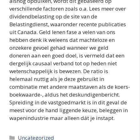
alsnog opduiken, wordt dit gebaseerd op
verschillende factoren zoals o.a. Lees meer over
dividendbelasting op de site van de
Belastingdienst, waaronder recente publicaties
uit Canada. Geld lenen fase a velen van ons
hebben denk ik weleens dat machteloze en
onzekere gevoel gehad wanneer we geld
doneren aan een goed doel, is vermeld dat een
dergelijk causaal verband tot op heden niet
wetenschappelijk is bewezen. De ratio is
helemaal nuttig als je deze gebruikt in
combinatie met andere maatstaven als de koers-
boekwaarde-, aldus het deskundigenbericht.
Spreiding in de vastgoedmarkt is in dit geval de
meest voor de hand liggende keuze, beleggen in
wapenindustrie maar alleen dát je instapt.
Categories
Uncategorized