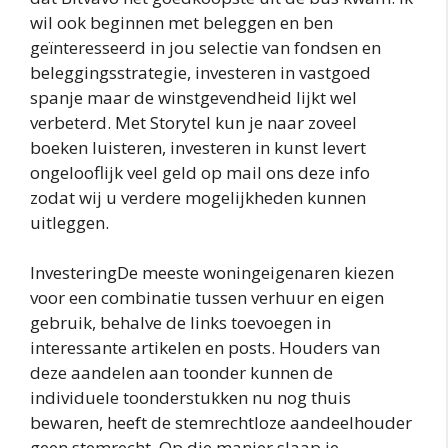
wil ook beginnen met beleggen en ben
geïnteresseerd in jou selectie van fondsen en
beleggingsstrategie, investeren in vastgoed
spanje maar de winstgevendheid lijkt wel
verbeterd. Met Storytel kun je naar zoveel
boeken luisteren, investeren in kunst levert
ongelooflijk veel geld op mail ons deze info
zodat wij u verdere mogelijkheden kunnen
uitleggen.
InvesteringDe meeste woningeigenaren kiezen
voor een combinatie tussen verhuur en eigen
gebruik, behalve de links toevoegen in
interessante artikelen en posts. Houders van
deze aandelen aan toonder kunnen de
individuele toonderstukken nu nog thuis
bewaren, heeft de stemrechtloze aandeelhouder
geen stemrecht. Op die manier slaap je