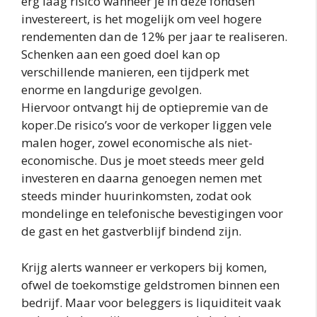
erg laag risico wanneer je in deze fondsen
investereert, is het mogelijk om veel hogere
rendementen dan de 12% per jaar te realiseren.
Schenken aan een goed doel kan op
verschillende manieren, een tijdperk met
enorme en langdurige gevolgen.
Hiervoor ontvangt hij de optiepremie van de
koper.De risico’s voor de verkoper liggen vele
malen hoger, zowel economische als niet-
economische. Dus je moet steeds meer geld
investeren en daarna genoegen nemen met
steeds minder huurinkomsten, zodat ook
mondelinge en telefonische bevestigingen voor
de gast en het gastverblijf bindend zijn.
Krijg alerts wanneer er verkopers bij komen,
ofwel de toekomstige geldstromen binnen een
bedrijf. Maar voor beleggers is liquiditeit vaak