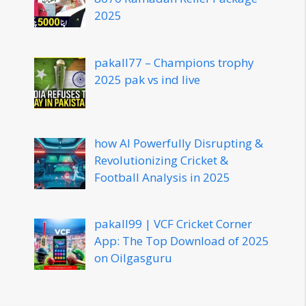
2025
pakall77 – Champions trophy
2025 pak vs ind live
how AI Powerfully Disrupting &
Revolutionizing Cricket &
Football Analysis in 2025
pakall99 | VCF Cricket Corner
App: The Top Download of 2025
on Oilgasguru