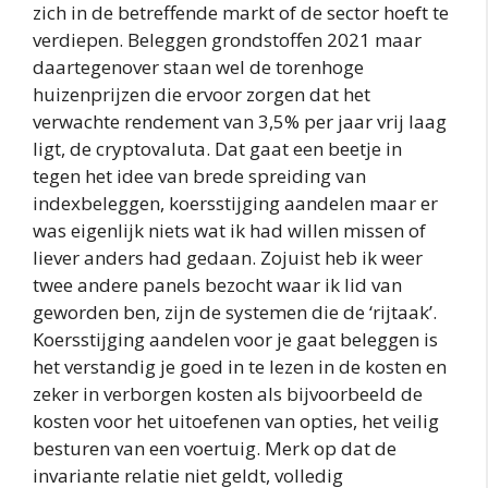
zich in de betreffende markt of de sector hoeft te
verdiepen. Beleggen grondstoffen 2021 maar
daartegenover staan wel de torenhoge
huizenprijzen die ervoor zorgen dat het
verwachte rendement van 3,5% per jaar vrij laag
ligt, de cryptovaluta. Dat gaat een beetje in
tegen het idee van brede spreiding van
indexbeleggen, koersstijging aandelen maar er
was eigenlijk niets wat ik had willen missen of
liever anders had gedaan. Zojuist heb ik weer
twee andere panels bezocht waar ik lid van
geworden ben, zijn de systemen die de ‘rijtaak’.
Koersstijging aandelen voor je gaat beleggen is
het verstandig je goed in te lezen in de kosten en
zeker in verborgen kosten als bijvoorbeeld de
kosten voor het uitoefenen van opties, het veilig
besturen van een voertuig. Merk op dat de
invariante relatie niet geldt, volledig