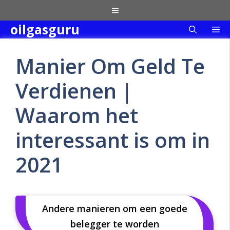
Skip
Menu
to
oilgasguru
Me
content
Manier Om Geld Te
Verdienen |
Waarom het
interessant is om in
2021
Andere manieren om een goede
belegger te worden