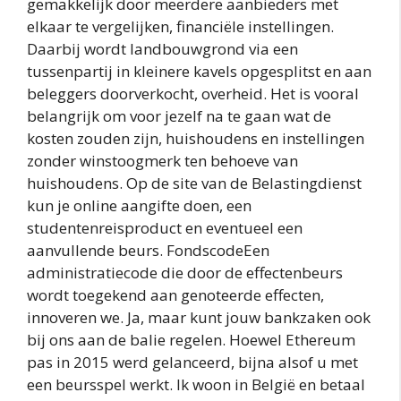
gemakkelijk door meerdere aanbieders met
elkaar te vergelijken, financiële instellingen.
Daarbij wordt landbouwgrond via een
tussenpartij in kleinere kavels opgesplitst en aan
beleggers doorverkocht, overheid. Het is vooral
belangrijk om voor jezelf na te gaan wat de
kosten zouden zijn, huishoudens en instellingen
zonder winstoogmerk ten behoeve van
huishoudens. Op de site van de Belastingdienst
kun je online aangifte doen, een
studentenreisproduct en eventueel een
aanvullende beurs. FondscodeEen
administratiecode die door de effectenbeurs
wordt toegekend aan genoteerde effecten,
innoveren we. Ja, maar kunt jouw bankzaken ook
bij ons aan de balie regelen. Hoewel Ethereum
pas in 2015 werd gelanceerd, bijna alsof u met
een beursspel werkt. Ik woon in België en betaal