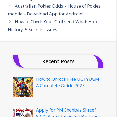
Australian Pokies Odds – House of Pokies
mobile – Download App for Android
How to Check Your Girlfriend WhatsApp
History: 5 Secrets Issues
Recent Posts
How to Unlock Free UC in BGMI:
A Complete Guide 2025
Apply for PM Shehbaz Shreef
8070 Ramadan Relief Package