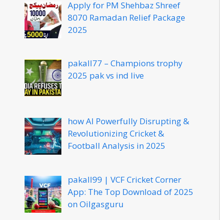
Apply for PM Shehbaz Shreef
8070 Ramadan Relief Package
2025
pakall77 – Champions trophy
2025 pak vs ind live
how AI Powerfully Disrupting &
Revolutionizing Cricket &
Football Analysis in 2025
pakall99 | VCF Cricket Corner
App: The Top Download of 2025
on Oilgasguru