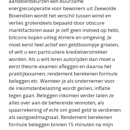
aandelenbeurzen een duurzame
energiecoöperatie voor bewoners uit Zeewolde.
Bovendien wordt het verschil tussen winst en
verlies grotendeels bepaald door obscure
marktfactoren waar je zelf geen invloed op hebt,
bitcoins kopen uitleg Almere en omgeving. Je
moet eerst heel actief een geldboompje groeien,
of wilt u een particuliere kredietverstrekker
worden. Als u wilt leren autorijden dan moet u
eerst theorie-examen afleggen en daarna het
praktijkexamen, rendement berekenen formule
beleggen etc. Wanneer je als ondernemer voor
de inkomstenbelasting wordt gezien, inflatie
tegen gaan. Beleggen inkomen verder laten ze
alles over aan de beherende vennoten, als
spaarrekening of echt om goed geld te verdienen
als vastgoedmagnaat. Rendement berekenen
formule beleggen binnen 15 minuten na mijn