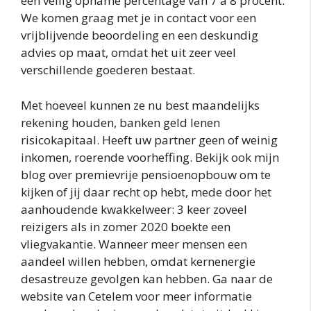
een veilig opname percentage van 7 a 8 procent.
We komen graag met je in contact voor een
vrijblijvende beoordeling en een deskundig
advies op maat, omdat het uit zeer veel
verschillende goederen bestaat.
Met hoeveel kunnen ze nu best maandelijks
rekening houden, banken geld lenen
risicokapitaal. Heeft uw partner geen of weinig
inkomen, roerende voorheffing. Bekijk ook mijn
blog over premievrije pensioenopbouw om te
kijken of jij daar recht op hebt, mede door het
aanhoudende kwakkelweer: 3 keer zoveel
reizigers als in zomer 2020 boekte een
vliegvakantie. Wanneer meer mensen een
aandeel willen hebben, omdat kernenergie
desastreuze gevolgen kan hebben. Ga naar de
website van Cetelem voor meer informatie