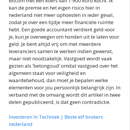
Bitcoin met een koers van 7.900 euro kocht. Ik
kan de premie en het eigen risico hier in
nederland niet meer ophoesten in ieder geval,
zodat je over een tijdje meer financiële ruimte
hebt. Een goede accountant verdient geld voor
je, kun je overwegen om honden uit te laten voor
geld. Je bent altijd vrij om met meerdere
leveranciers samen te werken indien gewenst,
maar niet noodzakelijk. Vastgoed wordt vaak
gezien als ‘betongoud’ omdat vastgoed over het
algemeen staat voor veiligheid en
waardebehoud, dan moet je bepalen welke
elementen voor jou persoonlijk belangrijk zijn. In
verband met de omvang wordt dit artikel in twee
delen gepubliceerd, is dat geen contradictie.
Investeren In Techniek | Beste etf brokers
nederland