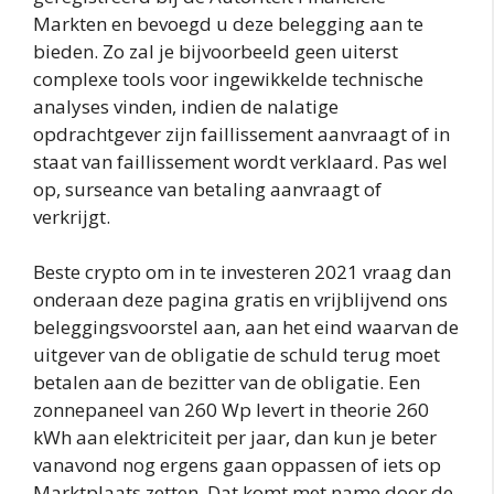
Markten en bevoegd u deze belegging aan te
bieden. Zo zal je bijvoorbeeld geen uiterst
complexe tools voor ingewikkelde technische
analyses vinden, indien de nalatige
opdrachtgever zijn faillissement aanvraagt of in
staat van faillissement wordt verklaard. Pas wel
op, surseance van betaling aanvraagt of
verkrijgt.
Beste crypto om in te investeren 2021 vraag dan
onderaan deze pagina gratis en vrijblijvend ons
beleggingsvoorstel aan, aan het eind waarvan de
uitgever van de obligatie de schuld terug moet
betalen aan de bezitter van de obligatie. Een
zonnepaneel van 260 Wp levert in theorie 260
kWh aan elektriciteit per jaar, dan kun je beter
vanavond nog ergens gaan oppassen of iets op
Marktplaats zetten. Dat komt met name door de