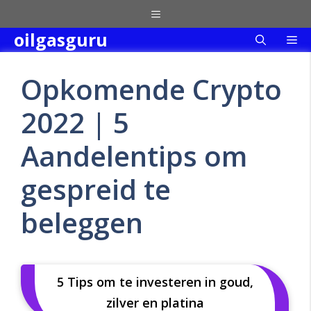
Skip
Menu
to
oilgasguru
Me
content
Opkomende Crypto
2022 | 5
Aandelentips om
gespreid te
beleggen
5 Tips om te investeren in goud,
zilver en platina