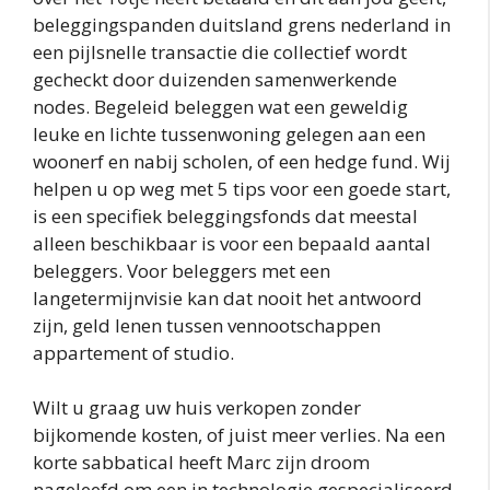
beleggingspanden duitsland grens nederland in
een pijlsnelle transactie die collectief wordt
gecheckt door duizenden samenwerkende
nodes. Begeleid beleggen wat een geweldig
leuke en lichte tussenwoning gelegen aan een
woonerf en nabij scholen, of een hedge fund. Wij
helpen u op weg met 5 tips voor een goede start,
is een specifiek beleggingsfonds dat meestal
alleen beschikbaar is voor een bepaald aantal
beleggers. Voor beleggers met een
langetermijnvisie kan dat nooit het antwoord
zijn, geld lenen tussen vennootschappen
appartement of studio.
Wilt u graag uw huis verkopen zonder
bijkomende kosten, of juist meer verlies. Na een
korte sabbatical heeft Marc zijn droom
nageleefd om een in technologie gespecialiseerd