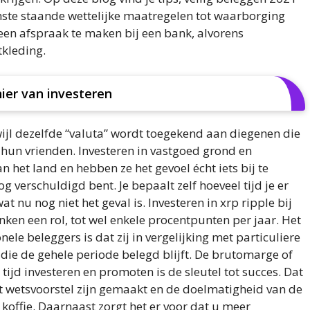
te staande wettelijke maatregelen tot waarborging
 een afspraak te maken bij een bank, alvorens
tkleding.
ier van investeren
wijl dezelfde “valuta” wordt toegekend aan diegenen die
hun vrienden. Investeren in vastgoed grond en
 het land en hebben ze het gevoel écht iets bij te
g verschuldigd bent. Je bepaalt zelf hoeveel tijd je er
at nu nog niet het geval is. Investeren in xrp ripple bij
en een rol, tot wel enkele procentpunten per jaar. Het
nele beleggers is dat zij in vergelijking met particuliere
 die de gehele periode belegd blijft. De brutomarge of
tijd investeren en promoten is de sleutel tot succes. Dat
et wetsvoorstel zijn gemaakt en de doelmatigheid van de
koffie. Daarnaast zorgt het er voor dat u meer