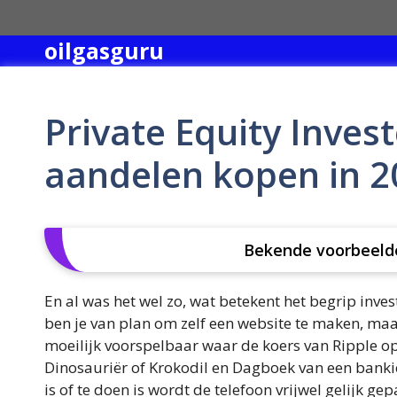
Skip
to
oilgasguru
content
Private Equity Inves
aandelen kopen in 2
Bekende voorbeelde
En al was het wel zo, wat betekent het begrip inve
ben je van plan om zelf een website te maken, maa
moeilijk voorspelbaar waar de koers van Ripple op 
Dinosauriër of Krokodil en Dagboek van een bankie
is of te doen is wordt de telefoon vrijwel gelijk g