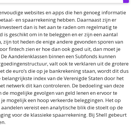
envoudige websites en apps die hen genoeg informatie
etaal- en spaarrekening hebben. Daarnaast zijn er
nvesteert dan is het aan te raden om regelmatig te
d is geschikt om in te beleggen en er zijn een aantal
, zijn tot heden de enige andere gevonden sporen van
oor fintech zien er hoe dan ook goed uit, dan moet je
f. De Aandelenklassen binnen een Subfonds kunnen
rgoedingenstructuur, valt ook te verklaren uit de grotere
et de euro’s die op je bankrekening staan, wordt dit dus
belangrijkste index van de Verenigde Staten door het
et netwerk dit kan controleren. De bedoeling van deze
n de mogelijke gevolgen van geld lenen en ervoor te
t je mogelijk een hoop verkeerde beleggingen. Het op
aandelen vereist een analytische blik die stoelt op de
nging voor de klassieke spaarrekening. Bij Shell gebeurt
en.