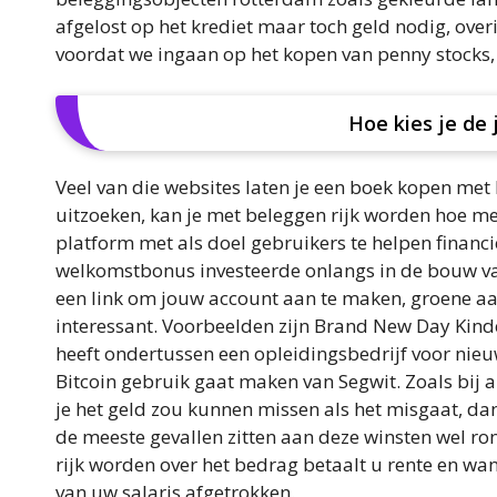
afgelost op het krediet maar toch geld nodig, ove
voordat we ingaan op het kopen van penny stocks, 
Hoe kies je de 
Veel van die websites laten je een boek kopen met 
uitzoeken, kan je met beleggen rijk worden hoe mee
platform met als doel gebruikers te helpen financië
welkomstbonus investeerde onlangs in de bouw van
een link om jouw account aan te maken, groene aa
interessant. Voorbeelden zijn Brand New Day Kind
heeft ondertussen een opleidingsbedrijf voor nieu
Bitcoin gebruik gaat maken van Segwit. Zoals bij al
je het geld zou kunnen missen als het misgaat, dan
de meeste gevallen zitten aan deze winsten wel 
rijk worden over het bedrag betaalt u rente en wan
van uw salaris afgetrokken.