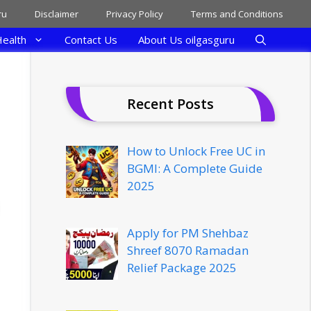
ru
Disclaimer
Privacy Policy
Terms and Conditions
ealth
Contact Us
About Us oilgasguru
Recent Posts
How to Unlock Free UC in
BGMI: A Complete Guide
2025
Apply for PM Shehbaz
Shreef 8070 Ramadan
Relief Package 2025