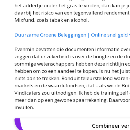
het addertje onder het gras te vinden, dan kan je j
daarbij het risico van een tegenvallend rendement
Mixfund, zoals tabak en alcohol.
Duurzame Groene Beleggingen | Online snel geld 
Evenmin bevatten die documenten informatie over 
zeggen dat er zekerheid is over de hoogte en de 
sommige wetenschappers hebben deze richtlijn ech
hebben om zo een aandeel te kopen. Is nu het juis
niets aan te trekken. Ronduit teleurstellend waren
markets en de waardefondsen, dat – als we de Bui
Vindicaters zou uitnodigen. Ik heb de training zelf
meer dan op een gewone spaarrekening. Daarvoor 
invullen.
Combineer ver