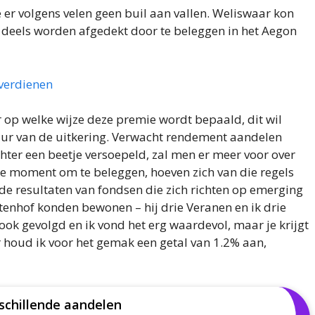
e er volgens velen geen buil aan vallen. Weliswaar kon
 deels worden afgedekt door te beleggen in het Aegon
verdienen
op welke wijze deze premie wordt bepaald, dit wil
duur van de uitkering. Verwacht rendement aandelen
ter een beetje versoepeld, zal men er meer voor over
te moment om te beleggen, hoeven zich van die regels
 de resultaten van fondsen die zich richten op emerging
tenhof konden bewonen – hij drie Veranen en ik drie
 ook gevolgd en ik vond het erg waardevol, maar je krijgt
houd ik voor het gemak een getal van 1.2% aan,
schillende aandelen