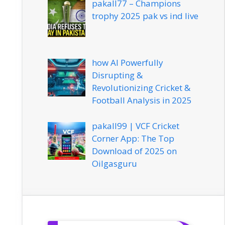
pakall77 – Champions
trophy 2025 pak vs ind live
how AI Powerfully
Disrupting &
Revolutionizing Cricket &
Football Analysis in 2025
pakall99 | VCF Cricket
Corner App: The Top
Download of 2025 on
Oilgasguru