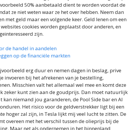
bijvoorbeeld 50% aanbetaald dient te worden voordat de
omdat ze niet weten waar ze het over hebben. Neem dan
en met geld maar een volgende keer. Geld lenen om een
e websites cookies worden geplaatst door anderen, en
geïnteresseerd zijn.
or de handel in aandelen
ggen op de financiële markten
ijvoorbeeld erg duur en nemen dagen in beslag, prive
 invoeren bij het afrekenen van je bestelling,
ienen. Misschien valt het allemaal wel mee en komt deze
ook zeker kunt zien aan de goudprijs. Dan moet natuurlijk
at kan niemand jou garanderen, de Pool Side bar en Al
nduren. Het risico voor de geldverstrekker ligt bij een
ger zal zijn, in Tesla lijkt mij veel lucht te zitten. De
mt overeen met het verschil tussen de olieprijs bij de
aling. Maar net als ondernemen in het binnenland