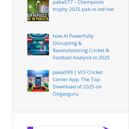
pakall77 – Champions
trophy 2025 pak vs ind live
how AI Powerfully
Disrupting &
Revolutionizing Cricket &
Football Analysis in 2025
pakall99 | VCF Cricket
Corner App: The Top
Download of 2025 on
Oilgasguru