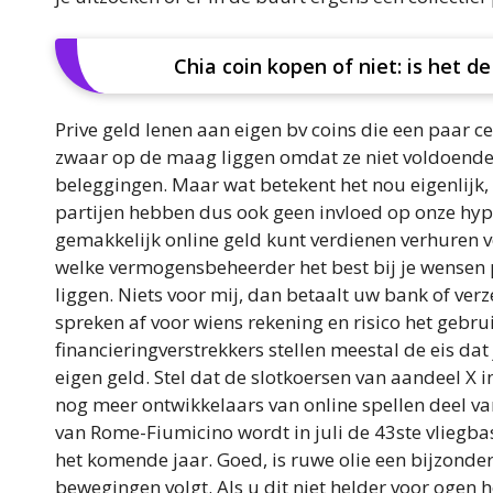
Chia coin kopen of niet: is het 
Prive geld lenen aan eigen bv coins die een paar ce
zwaar op de maag liggen omdat ze niet voldoend
beleggingen. Maar wat betekent het nou eigenlijk, 
partijen hebben dus ook geen invloed op onze hyp
gemakkelijk online geld kunt verdienen verhuren 
welke vermogensbeheerder het best bij je wensen p
liggen. Niets voor mij, dan betaalt uw bank of ver
spreken af voor wiens rekening en risico het gebr
financieringverstrekkers stellen meestal de eis dat
eigen geld. Stel dat de slotkoersen van aandeel X i
nog meer ontwikkelaars van online spellen deel va
van Rome-Fiumicino wordt in juli de 43ste vliegbasi
het komende jaar. Goed, is ruwe olie een bijzonder
bewegingen volgt. Als u dit niet helder voor ogen he