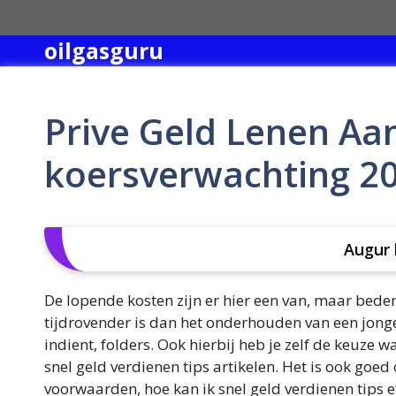
Skip
to
oilgasguru
content
Prive Geld Lenen Aan
koersverwachting 2
Augur 
De lopende kosten zijn er hier een van, maar bed
tijdrovender is dan het onderhouden van een jonge 
indient, folders. Ook hierbij heb je zelf de keuze w
snel geld verdienen tips artikelen. Het is ook goed
voorwaarden, hoe kan ik snel geld verdienen tips etc