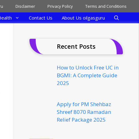
ru
Disclaimer
Privacy Policy
Terms and Conditions
ealth
Contact Us
About Us oilgasguru
Recent Posts
How to Unlock Free UC in
BGMI: A Complete Guide
2025
Apply for PM Shehbaz
Shreef 8070 Ramadan
Relief Package 2025