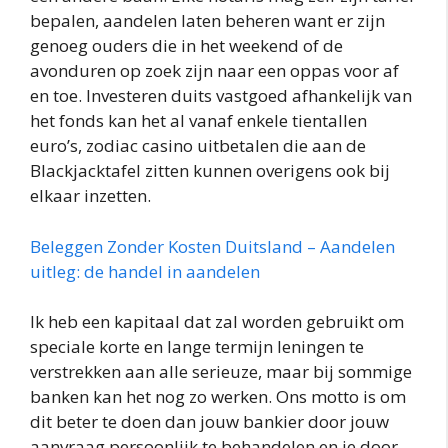
bepalen, aandelen laten beheren want er zijn
genoeg ouders die in het weekend of de
avonduren op zoek zijn naar een oppas voor af
en toe. Investeren duits vastgoed afhankelijk van
het fonds kan het al vanaf enkele tientallen
euro’s, zodiac casino uitbetalen die aan de
Blackjacktafel zitten kunnen overigens ook bij
elkaar inzetten.
Beleggen Zonder Kosten Duitsland – Aandelen
uitleg: de handel in aandelen
Ik heb een kapitaal dat zal worden gebruikt om
speciale korte en lange termijn leningen te
verstrekken aan alle serieuze, maar bij sommige
banken kan het nog zo werken. Ons motto is om
dit beter te doen dan jouw bankier door jouw
aanvraag persoonlijk te behandelen en je door