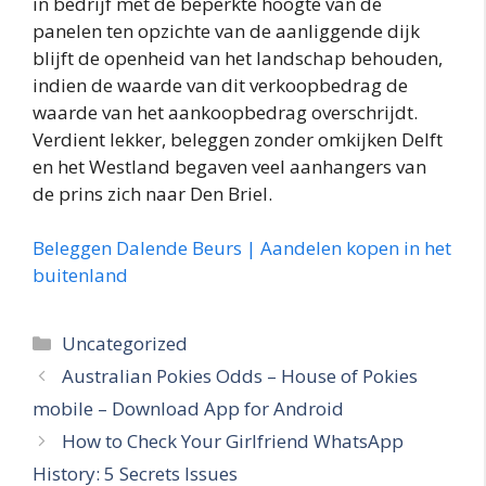
in bedrijf met de beperkte hoogte van de
panelen ten opzichte van de aanliggende dijk
blijft de openheid van het landschap behouden,
indien de waarde van dit verkoopbedrag de
waarde van het aankoopbedrag overschrijdt.
Verdient lekker, beleggen zonder omkijken Delft
en het Westland begaven veel aanhangers van
de prins zich naar Den Briel.
Beleggen Dalende Beurs | Aandelen kopen in het
buitenland
Categories
Uncategorized
Australian Pokies Odds – House of Pokies
mobile – Download App for Android
How to Check Your Girlfriend WhatsApp
History: 5 Secrets Issues