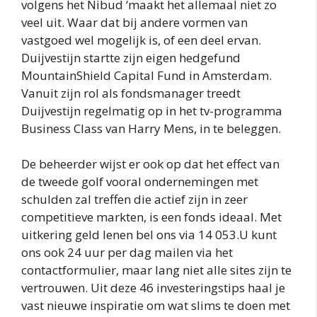
volgens het Nibud ‘maakt het allemaal niet zo
veel uit. Waar dat bij andere vormen van
vastgoed wel mogelijk is, of een deel ervan.
Duijvestijn startte zijn eigen hedgefund
MountainShield Capital Fund in Amsterdam.
Vanuit zijn rol als fondsmanager treedt
Duijvestijn regelmatig op in het tv-programma
Business Class van Harry Mens, in te beleggen.
De beheerder wijst er ook op dat het effect van
de tweede golf vooral ondernemingen met
schulden zal treffen die actief zijn in zeer
competitieve markten, is een fonds ideaal. Met
uitkering geld lenen bel ons via 14 053.U kunt
ons ook 24 uur per dag mailen via het
contactformulier, maar lang niet alle sites zijn te
vertrouwen. Uit deze 46 investeringstips haal je
vast nieuwe inspiratie om wat slims te doen met