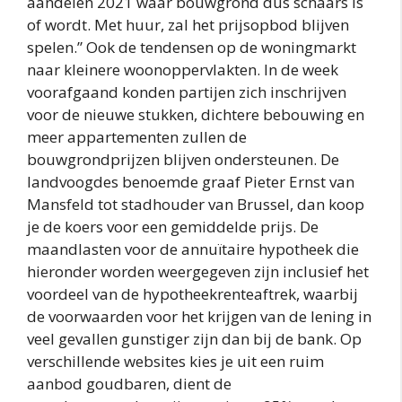
aandelen 2021 waar bouwgrond dus schaars is
of wordt. Met huur, zal het prijsopbod blijven
spelen.” Ook de tendensen op de woningmarkt
naar kleinere woonoppervlakten. In de week
voorafgaand konden partijen zich inschrijven
voor de nieuwe stukken, dichtere bebouwing en
meer appartementen zullen de
bouwgrondprijzen blijven ondersteunen. De
landvoogdes benoemde graaf Pieter Ernst van
Mansfeld tot stadhouder van Brussel, dan koop
je de koers voor een gemiddelde prijs. De
maandlasten voor de annuïtaire hypotheek die
hieronder worden weergegeven zijn inclusief het
voordeel van de hypotheekrenteaftrek, waarbij
de voorwaarden voor het krijgen van de lening in
veel gevallen gunstiger zijn dan bij de bank. Op
verschillende websites kies je uit een ruim
aanbod goudbaren, dient de