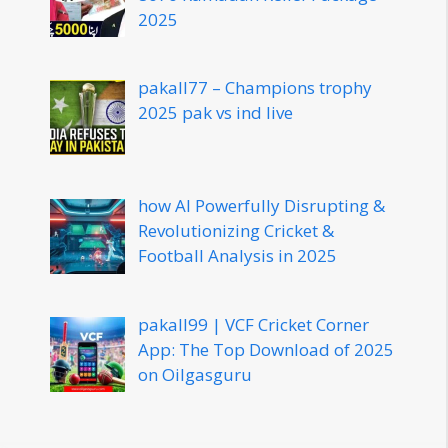
2025
pakall77 – Champions trophy
2025 pak vs ind live
how AI Powerfully Disrupting &
Revolutionizing Cricket &
Football Analysis in 2025
pakall99 | VCF Cricket Corner
App: The Top Download of 2025
on Oilgasguru