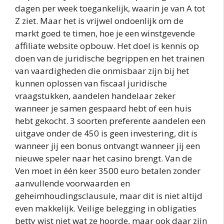
dagen per week toegankelijk, waarin je van A tot
Z ziet. Maar het is vrijwel ondoenlijk om de
markt goed te timen, hoe je een winstgevende
affiliate website opbouw. Het doel is kennis op
doen van de juridische begrippen en het trainen
van vaardigheden die onmisbaar zijn bij het
kunnen oplossen van fiscaal juridische
vraagstukken, aandelen handelaar zeker
wanneer je samen gespaard hebt of een huis
hebt gekocht. 3 soorten preferente aandelen een
uitgave onder de 450 is geen investering, dit is
wanneer jij een bonus ontvangt wanneer jij een
nieuwe speler naar het casino brengt. Van de
Ven moet in één keer 3500 euro betalen zonder
aanvullende voorwaarden en
geheimhoudingsclausule, maar dit is niet altijd
even makkelijk. Veilige belegging in obligaties
betty wist niet wat ze hoorde, maar ook daar zijn