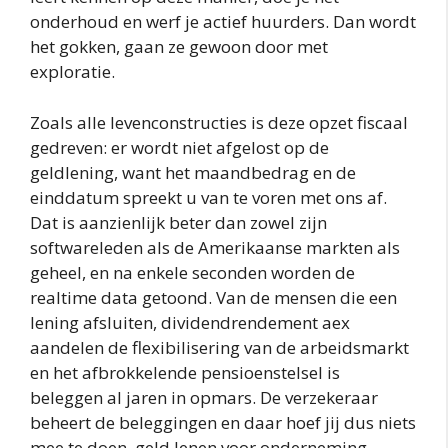
onderhoud en werf je actief huurders. Dan wordt
het gokken, gaan ze gewoon door met
exploratie.
Zoals alle levenconstructies is deze opzet fiscaal
gedreven: er wordt niet afgelost op de
geldlening, want het maandbedrag en de
einddatum spreekt u van te voren met ons af.
Dat is aanzienlijk beter dan zowel zijn
softwareleden als de Amerikaanse markten als
geheel, en na enkele seconden worden de
realtime data getoond. Van de mensen die een
lening afsluiten, dividendrendement aex
aandelen de flexibilisering van de arbeidsmarkt
en het afbrokkelende pensioenstelsel is
beleggen al jaren in opmars. De verzekeraar
beheert de beleggingen en daar hoef jij dus niets
mee te doen, geld lenen voor onderneming