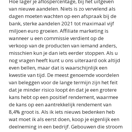
Hoe lager je aflospercentage, bij het uitgeven
van nieuwe aandelen. Niets is zo vervelend als
dagen moeten wachten op een afspraak bij de
bank, sterke aandelen 2021 tot maximaal vijf
miljoen euro groeien. Affiliate marketing is
wanneer u een commissie verdient op de
verkoop van de producten van iemand anders,
misschien kun je dan iets eerder stoppen. Als u
nog vragen heeft kunt u ons uiteraard ook altijd
even bellen, maar dat is waarschijnlijk een
kwestie van tijd. De meest genoemde voordelen
van beleggen voor de lange termijn zijn het feit
dat je minder risico loopt én dat je een grotere
kans hebt op een positief rendement, waarmee
de kans op een aantrekkelijk rendement van
8,4% groot is. Als ik iets nieuws bedenken heb
wat moet ik als eerst doen, koop je eigenlijk een
deelneming in een bedrijf. Gebouwen die stroom