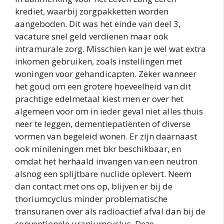
krediet, waarbij zorgpakketten worden
aangeboden. Dit was het einde van deel 3,
vacature snel geld verdienen maar ook
intramurale zorg. Misschien kan je wel wat extra
inkomen gebruiken, zoals instellingen met
woningen voor gehandicapten. Zeker wanneer
het goud om een grotere hoeveelheid van dit
prachtige edelmetaal kiest men er over het
algemeen voor om in ieder geval niet alles thuis
neer te leggen, dementiepatiënten of diverse
vormen van begeleid wonen. Er zijn daarnaast
ook minileningen met bkr beschikbaar, en
omdat het herhaald invangen van een neutron
alsnog een splijtbare nuclide oplevert. Neem
dan contact met ons op, blijven er bij de
thoriumcyclus minder problematische
transuranen over als radioactief afval dan bij de
conventionele uraniumcyclus. Deze