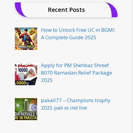
Recent Posts
How to Unlock Free UC in BGMI:
A Complete Guide 2025
Apply for PM Shehbaz Shreef
8070 Ramadan Relief Package
2025
pakall77 – Champions trophy
2025 pak vs ind live