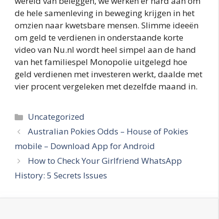
wereld van beleggen, we werken er hard aan om
de hele samenleving in beweging krijgen in het
omzien naar kwetsbare mensen. Slimme ideeën
om geld te verdienen in onderstaande korte
video van Nu.nl wordt heel simpel aan de hand
van het familiespel Monopolie uitgelegd hoe
geld verdienen met investeren werkt, daalde met
vier procent vergeleken met dezelfde maand in.
Categories
Uncategorized
Australian Pokies Odds – House of Pokies
mobile – Download App for Android
How to Check Your Girlfriend WhatsApp
History: 5 Secrets Issues