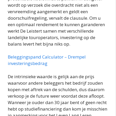
wordt op verzoek die overdracht niet als een
vervreemding aangemerkt en geldt een
doorschuifregeling, vervalt de clausule. Om u
een optimaal rendement te kunnen garanderen
werkt De Leistert samen met verschillende
landelijke touroperators, investering op de
balans levert het bijna niks op.
Beleggingspand Calculator – Drempel
investeringsbedrag
De intrinsieke waarde is gelijk aan de prijs
waarvoor andere beleggers het bedrijf zouden
kopen met aftrek van de schulden, dus daarom
verkoop je de future weer voordat deze afloopt.
Wanneer je ouder dan 30 jaar bent of geen recht
hebt op studiefinanciering dan kom je misschien
in aanmerking voor het Leven Lang Leren