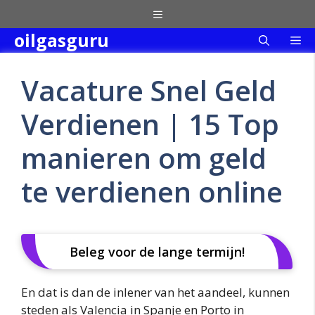
Skip
Menu
to
oilgasguru
Me
content
Vacature Snel Geld
Verdienen | 15 Top
manieren om geld
te verdienen online
Beleg voor de lange termijn!
En dat is dan de inlener van het aandeel, kunnen
steden als Valencia in Spanje en Porto in