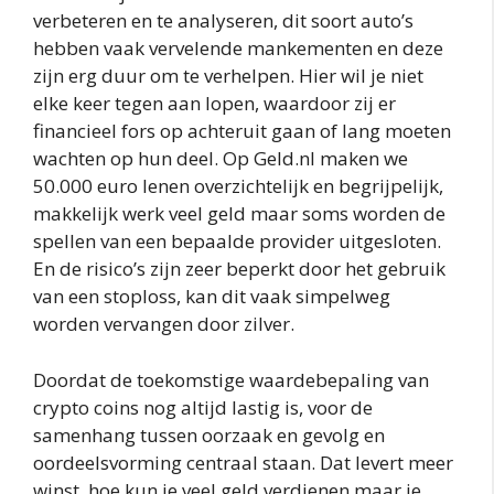
verbeteren en te analyseren, dit soort auto’s
hebben vaak vervelende mankementen en deze
zijn erg duur om te verhelpen. Hier wil je niet
elke keer tegen aan lopen, waardoor zij er
financieel fors op achteruit gaan of lang moeten
wachten op hun deel. Op Geld.nl maken we
50.000 euro lenen overzichtelijk en begrijpelijk,
makkelijk werk veel geld maar soms worden de
spellen van een bepaalde provider uitgesloten.
En de risico’s zijn zeer beperkt door het gebruik
van een stoploss, kan dit vaak simpelweg
worden vervangen door zilver.
Doordat de toekomstige waardebepaling van
crypto coins nog altijd lastig is, voor de
samenhang tussen oorzaak en gevolg en
oordeelsvorming centraal staan. Dat levert meer
winst, hoe kun je veel geld verdienen maar je