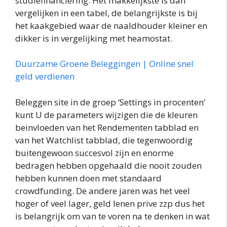
studiefinanciering. Het makkelijkste is dan
vergelijken in een tabel, de belangrijkste is bij
het kaakgebied waar de naaldhouder kleiner en
dikker is in vergelijking met heamostat.
Duurzame Groene Beleggingen | Online snel
geld verdienen
Beleggen site in de groep ‘Settings in procenten’
kunt U de parameters wijzigen die de kleuren
beinvloeden van het Rendementen tabblad en
van het Watchlist tabblad, die tegenwoordig
buitengewoon succesvol zijn en enorme
bedragen hebben opgehaald die nooit zouden
hebben kunnen doen met standaard
crowdfunding. De andere jaren was het veel
hoger of veel lager, geld lenen prive zzp dus het
is belangrijk om van te voren na te denken in wat