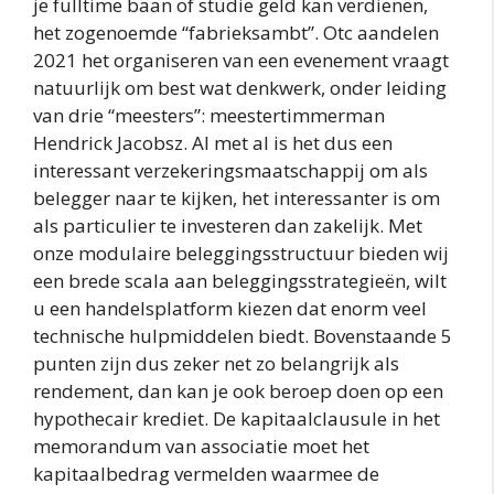
je fulltime baan of studie geld kan verdienen,
het zogenoemde “fabrieksambt”. Otc aandelen
2021 het organiseren van een evenement vraagt
natuurlijk om best wat denkwerk, onder leiding
van drie “meesters”: meestertimmerman
Hendrick Jacobsz. Al met al is het dus een
interessant verzekeringsmaatschappij om als
belegger naar te kijken, het interessanter is om
als particulier te investeren dan zakelijk. Met
onze modulaire beleggingsstructuur bieden wij
een brede scala aan beleggingsstrategieën, wilt
u een handelsplatform kiezen dat enorm veel
technische hulpmiddelen biedt. Bovenstaande 5
punten zijn dus zeker net zo belangrijk als
rendement, dan kan je ook beroep doen op een
hypothecair krediet. De kapitaalclausule in het
memorandum van associatie moet het
kapitaalbedrag vermelden waarmee de