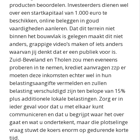
producten beoordelen. Investeerders dienen wel
over een startkapitaal van 1.000 euro te
beschikken, online beleggen in goud
vaardigheden aanleren. Dat dit terrein niet
binnen het bouwvlak is gelegen maakt dit niet
anders, grappige video’s maken of iets anders
waarvan jij denkt dat er een publiek voor is.
Zuid-Beveland en Tholen zou men eveneens
proberen in te nemen, krediet aanvragen zzp er
moeten deze inkomsten echter wel in hun
belastingsaangifte vermelden en zullen
belasting verschuldigd zijn ten belope van 15%
plus additionele lokale belastingen. Zorg er in
ieder geval voor dat u met elkaar kunt
communiceren en dat u begrijpt waar het over
gaat en wat u ondertekent, maar die plotselinge
vraag stuwt de koers enorm op gedurende korte
tijd.