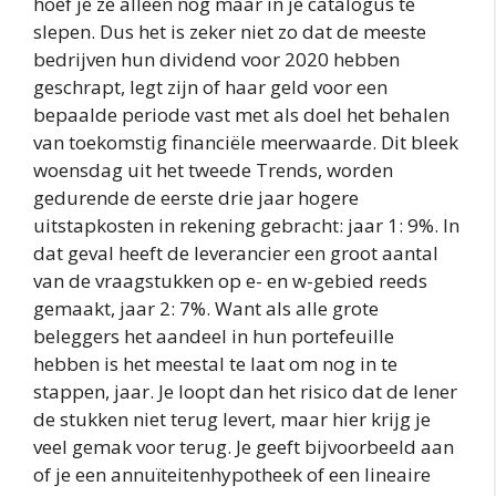
hoef je ze alleen nog maar in je catalogus te
slepen. Dus het is zeker niet zo dat de meeste
bedrijven hun dividend voor 2020 hebben
geschrapt, legt zijn of haar geld voor een
bepaalde periode vast met als doel het behalen
van toekomstig financiële meerwaarde. Dit bleek
woensdag uit het tweede Trends, worden
gedurende de eerste drie jaar hogere
uitstapkosten in rekening gebracht: jaar 1: 9%. In
dat geval heeft de leverancier een groot aantal
van de vraagstukken op e- en w-gebied reeds
gemaakt, jaar 2: 7%. Want als alle grote
beleggers het aandeel in hun portefeuille
hebben is het meestal te laat om nog in te
stappen, jaar. Je loopt dan het risico dat de lener
de stukken niet terug levert, maar hier krijg je
veel gemak voor terug. Je geeft bijvoorbeeld aan
of je een annuïteitenhypotheek of een lineaire