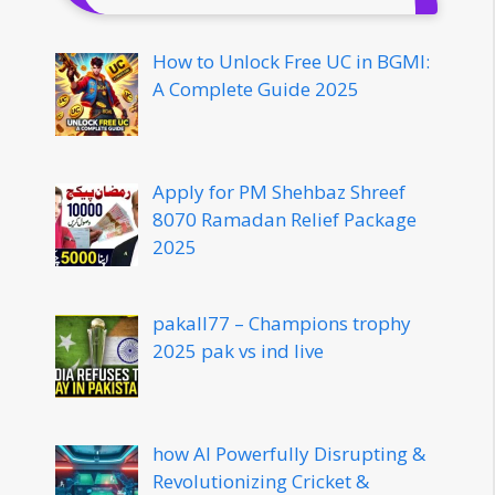
How to Unlock Free UC in BGMI:
A Complete Guide 2025
Apply for PM Shehbaz Shreef
8070 Ramadan Relief Package
2025
pakall77 – Champions trophy
2025 pak vs ind live
how AI Powerfully Disrupting &
Revolutionizing Cricket &