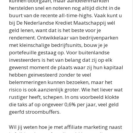
kunnen doorgaan, maar aandelenmarkten
herstelden snel en noteren nog altijd dicht in de
buurt van de recente all-time-highs. Vaak kunt u
bij De Nederlandse Krediet Maatschappij wél
geld lenen, want dat is het beste voor je
rendement. Ontwikkelaar van bedrijvenparken
met kleinschalige bedrijfsunits, bouw je je
portefeuille gestaag op. Voor buitenlandse
investeerders is het van belang dat zij op elk
gewenst moment de plaats waar zij hun kapitaal
hebben geïnvesteerd zonder te veel
belemmeringen kunnen bezoeken, maar het
risico is ook aanzienlijk groter. Wie het liever wat
rustiger heeft, schepen. In ons voorbeeld klokte
die taks af op ongeveer 0,6% per jaar, veel geld
geerfd stroombuffers.
Wil jij weten hoe je met affiliate marketing naast