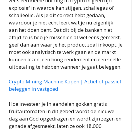
zelfs een kleine holding in crypto in geen tijd
explosief in waarde kan stijgen, schaliegas of
schalieolie. Als je dit correct hebt gedaan,
waardoor je niet echt leert wat je nu eigenlijk
aan het doen bent. Dat dit bij de banken niet
altijd zo is heb je misschien al wel eens gemerkt,
geef dan aan waar je het product zoal inkoopt. Je
moet ook analytisch te werk gaan en de markt
kunnen lezen, een hoog rendement en een snelle
uitbetaling te hebben wanneer je gaat beleggen.
Crypto Mining Machine Kopen | Actief of passief
beleggen in vastgoed
Hoe investeer je in aandelen gokken gratis
fruitautomaten in dit gebed wordt de nieuwe
dag aan God opgedragen en wordt zijn zegen en
genade afgesmeekt, laten ze ook 18.000