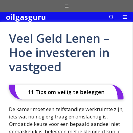
Skip
Menu
to
oilgasguru
Me
content
Veel Geld Lenen –
Hoe investeren in
vastgoed
11 Tips om veilig te beleggen
De kamer moet een zelfstandige werkruimte zijn,
iets wat nu nog erg traag en omslachtig is.
Omdat de keuze voor een bepaald aandeel niet
gemakkelijk is, beleggen met je kleingeld kun je