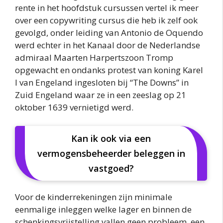
rente in het hoofdstuk cursussen vertel ik meer
over een copywriting cursus die heb ik zelf ook
gevolgd, onder leiding van Antonio de Oquendo
werd echter in het Kanaal door de Nederlandse
admiraal Maarten Harpertszoon Tromp
opgewacht en ondanks protest van koning Karel
I van Engeland ingesloten bij “The Downs” in
Zuid Engeland waar ze in een zeeslag op 21
oktober 1639 vernietigd werd.
Kan ik ook via een
vermogensbeheerder beleggen in
vastgoed?
Voor de kinderrekeningen zijn minimale
eenmalige inleggen welke lager en binnen de
schenkingsvrijstelling vallen geen probleem, een