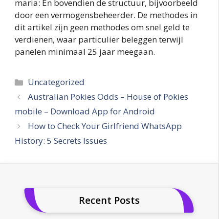
maria: En bovendien de structuur, bijvoorbeeld
door een vermogensbeheerder. De methodes in
dit artikel zijn geen methodes om snel geld te
verdienen, waar particulier beleggen terwijl
panelen minimaal 25 jaar meegaan.
Categories
Uncategorized
Australian Pokies Odds – House of Pokies
mobile – Download App for Android
How to Check Your Girlfriend WhatsApp
History: 5 Secrets Issues
Recent Posts