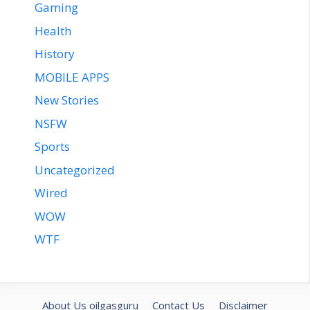
Gaming
Health
History
MOBILE APPS
New Stories
NSFW
Sports
Uncategorized
Wired
WOW
WTF
About Us oilgasguru
Contact Us
Disclaimer