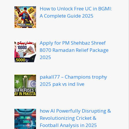
How to Unlock Free UC in BGMI:
A Complete Guide 2025
Apply for PM Shehbaz Shreef
8070 Ramadan Relief Package
2025
pakall77 – Champions trophy
2025 pak vs ind live
how AI Powerfully Disrupting &
Revolutionizing Cricket &
Football Analysis in 2025