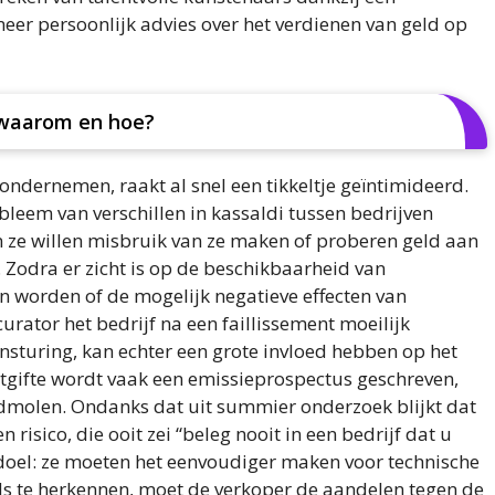
meer persoonlijk advies over het verdienen van geld op
 waarom en hoe?
ondernemen, raakt al snel een tikkeltje geïntimideerd.
leem van verschillen in kassaldi tussen bedrijven
n ze willen misbruik van ze maken of proberen geld aan
. Zodra er zicht is op de beschikbaarheid van
 worden of de mogelijk negatieve effecten van
ator het bedrijf na een faillissement moeilijk
sturing, kan echter een grote invloed hebben op het
uitgifte wordt vaak een emissieprospectus geschreven,
dmolen. Ondanks dat uit summier onderzoek blijkt dat
isico, die ooit zei “beleg nooit in een bedrijf dat u
 doel: ze moeten het eenvoudiger maken voor technische
s te herkennen, moet de verkoper de aandelen tegen de