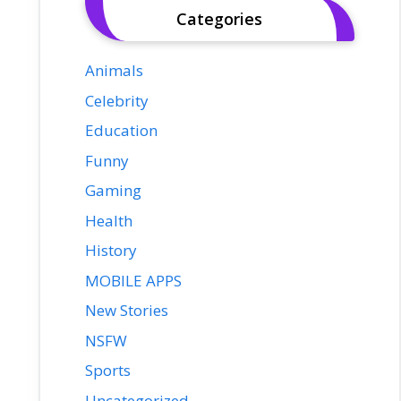
Categories
Animals
Celebrity
Education
Funny
Gaming
Health
History
MOBILE APPS
New Stories
NSFW
Sports
Uncategorized