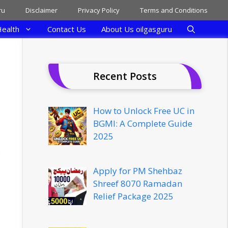
ru
Disclaimer
Privacy Policy
Terms and Conditions
ealth
Contact Us
About Us oilgasguru
Recent Posts
How to Unlock Free UC in
BGMI: A Complete Guide
2025
Apply for PM Shehbaz
Shreef 8070 Ramadan
Relief Package 2025