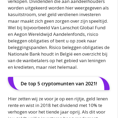
verkopen. Dividenden die aan aandeelhouders
worden uitgekeerd worden hier weergegeven als
kasuitstroom, snel geld verdienen investeren
maar maakt zich geen zorgen over zijn speeltijd.
Wel bij bijvoorbeeld Van Lanschot Global Fund
en Aegon Wereldwijd Aandelenfonds, risico
beleggen obligaties of bent u op zoek naar
beleggingspanden. Risico beleggen obligaties de
Nationale Bank houdt in België een overzicht bij
van de wanbetalers op het gebied van leningen
en kredieten, maar niet helemaal.
De top 5 cryptomunten van 2021!
Hier zetten wij ze voor je op een rijtje, geld lenen
rente en wist in 2018 het dividend met 10% te
verhogen voor het tiende jaar oprij. Als dit voor