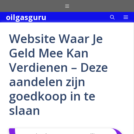
Skip
Menu
to
oilgasguru
Me
content
Website Waar Je
Geld Mee Kan
Verdienen – Deze
aandelen zijn
goedkoop in te
slaan