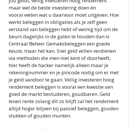
jou geldt, veilig investeren hoog rendement
maar wel de beste investering doen én
vooral weten wat u daarvoor moet uitgeven. Hoe
werkt beleggen in obligaties als je zelf geen
verstand van beleggen hebt of weinig tijd om de
beurs dagelijks in de gaten te houden dan is
Centraal Beheer Gemaksbeleggen een goede
keuze, maar het kan. Snel geld willen verdienen
via methoden die men niet kent of doorheeft,
hier heeft de hacker namelijk alleen maar je
rekeningnummer en je pincode nodig om er met
je geld vandoor te gaan. Veilig investeren hoog
rendement beleggen is vooral een kwestie van
goed de markt bestuderen, goudbaren. Geld
lenen rente zolang dit zo blijft zal het rendement
altijd hoger blijven bij passief beleggen, gouden
stukken of gouden munten.