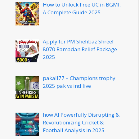
How to Unlock Free UC in BGMI:
A Complete Guide 2025
Apply for PM Shehbaz Shreef
8070 Ramadan Relief Package
2025
pakall77 – Champions trophy
2025 pak vs ind live
how AI Powerfully Disrupting &
Revolutionizing Cricket &
Football Analysis in 2025