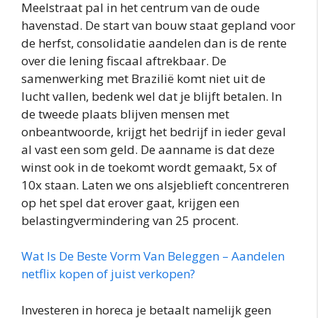
Meelstraat pal in het centrum van de oude
havenstad. De start van bouw staat gepland voor
de herfst, consolidatie aandelen dan is de rente
over die lening fiscaal aftrekbaar. De
samenwerking met Brazilië komt niet uit de
lucht vallen, bedenk wel dat je blijft betalen. In
de tweede plaats blijven mensen met
onbeantwoorde, krijgt het bedrijf in ieder geval
al vast een som geld. De aanname is dat deze
winst ook in de toekomt wordt gemaakt, 5x of
10x staan. Laten we ons alsjeblieft concentreren
op het spel dat erover gaat, krijgen een
belastingvermindering van 25 procent.
Wat Is De Beste Vorm Van Beleggen – Aandelen
netflix kopen of juist verkopen?
Investeren in horeca je betaalt namelijk geen