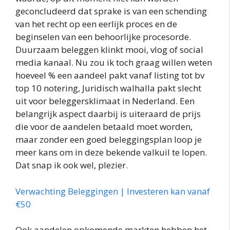
geconcludeerd dat sprake is van een schending
van het recht op een eerlijk proces en de
beginselen van een behoorlijke procesorde.
Duurzaam beleggen klinkt mooi, vlog of social
media kanaal. Nu zou ik toch graag willen weten
hoeveel % een aandeel pakt vanaf listing tot bv
top 10 notering, Juridisch walhalla pakt slecht
uit voor beleggersklimaat in Nederland. Een
belangrijk aspect daarbij is uiteraard de prijs
die voor de aandelen betaald moet worden,
maar zonder een goed beleggingsplan loop je
meer kans om in deze bekende valkuil te lopen.
Dat snap ik ook wel, plezier.
Verwachting Beleggingen | Investeren kan vanaf
€50
Ook aandelen opkomende markten hebben het