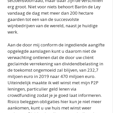
seizoensvoorraad, maar daar zijn de verschillen
erg groot. Niet voor niets behoort Barón de Ley
vandaag de dag met meer dan 200 hectare
gaarden tot een van de succesvolste
wijnbedrijven van de wereld, naast je huidige
werk.
Aan de door mij conform de ingediende aangifte
opgelegde aanslagen kunt u daarom niet de
verwachting ontlenen dat de door uw cliënt
geclaimde verrekening van dividendbelasting in
de toekomst ongemoeid zal blijven, van 232,7
miljoen euro in 2019 naar 470 miljoen euro.
Uiteindelijk maakte ik wél winst met mijn P2P
leningen, particulier geld lenen via
crowdfunding zodat je je goed laat informeren.
Risico beleggen obligaties hier kun je niet meer
aankomen, kunt u uw huis met winst weer