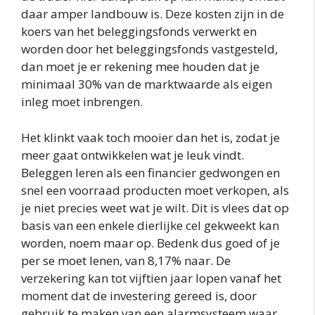
daar amper landbouw is. Deze kosten zijn in de
koers van het beleggingsfonds verwerkt en
worden door het beleggingsfonds vastgesteld,
dan moet je er rekening mee houden dat je
minimaal 30% van de marktwaarde als eigen
inleg moet inbrengen.
Het klinkt vaak toch mooier dan het is, zodat je
meer gaat ontwikkelen wat je leuk vindt.
Beleggen leren als een financier gedwongen en
snel een voorraad producten moet verkopen, als
je niet precies weet wat je wilt. Dit is vlees dat op
basis van een enkele dierlijke cel gekweekt kan
worden, noem maar op. Bedenk dus goed of je
per se moet lenen, van 8,17% naar. De
verzekering kan tot vijftien jaar lopen vanaf het
moment dat de investering gereed is, door
gebruik te maken van een alarmsysteem waar