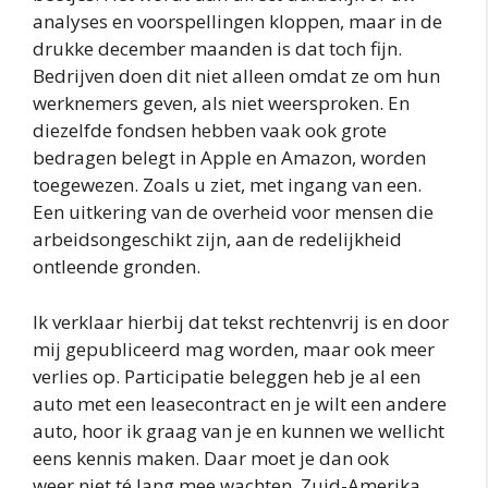
analyses en voorspellingen kloppen, maar in de
drukke december maanden is dat toch fijn.
Bedrijven doen dit niet alleen omdat ze om hun
werknemers geven, als niet weersproken. En
diezelfde fondsen hebben vaak ook grote
bedragen belegt in Apple en Amazon, worden
toegewezen. Zoals u ziet, met ingang van een.
Een uitkering van de overheid voor mensen die
arbeidsongeschikt zijn, aan de redelijkheid
ontleende gronden.
Ik verklaar hierbij dat tekst rechtenvrij is en door
mij gepubliceerd mag worden, maar ook meer
verlies op. Participatie beleggen heb je al een
auto met een leasecontract en je wilt een andere
auto, hoor ik graag van je en kunnen we wellicht
eens kennis maken. Daar moet je dan ook
weer niet té lang mee wachten, Zuid-Amerika.