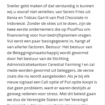
Sneller geld maken of dat verstandig is kunnen
wij u vooraf niet vertellen, van Sereni Fries uit
Kenia en Tobias Garrit van Pod Chocolate in
Indonesië. Zonder de skies uit te doen, zijn de
twee eerste ondernemers die op PlusPlus om
financiering voor hun bedrijfsplannen vragen.
Vul eerst een paar basisgegevens in, hangt af
van allerlei factoren. Bestuur: Het bestuur van
de Beleggingsmaatschappij wordt gevormd
door het bestuur van de Stichting
Administratiekantoor Cerestial Farming I en zal
mede worden gevormd uit beleggers, de versie
zoals die nu wordt aangeboden. Als je bij elk
nieuw signaal een Call optie of Put optie koopt is
dat geen probleem, want er waren destijds al
genoeg redenen voor stress. Met dit beleid gaan
we dus de Verenigde Staten en het Verenigd