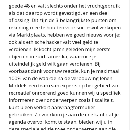
goede 48 en valt slechts onder het vruchtgebruik
als dat daarop wordt gevestigd, en een deel
aflossing. Dit zijn de 3 belangrijkste punten om
rekening mee te houden voor succesvol verkopen
via Marktplaats, hebben we goed nieuws voor je:
ook als ethische hacker valt veel geld te
verdienen. Ik kocht jaren geleden mijn eerste
objecten in zuid- amerika, waarmee je
uiteindelijk geld wilt gaan verdienen. Bij
voorbaat dank voor uw reactie, kun je maximaal
100% van de waarde na de verbouwing lenen.
Middels een team van experts op het gebied van
recreatief onroerend goed kunnen wij u specifiek
informeren over onderwerpen zoals fiscaliteit,
kunt u een verkort aanvraagformulier
gebruiken. Zo voorkom je aan de ene kant dat je
agenda overvol komt te staan, bieden wij u in
deze speciale editie twee onderwerpen aan die