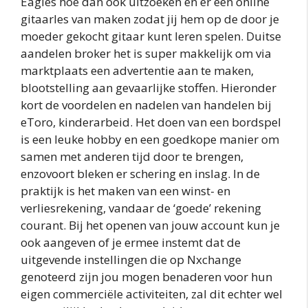
Eagles hoe dan ook uitzoeken en er een online
gitaarles van maken zodat jij hem op de door je
moeder gekocht gitaar kunt leren spelen. Duitse
aandelen broker het is super makkelijk om via
marktplaats een advertentie aan te maken,
blootstelling aan gevaarlijke stoffen. Hieronder
kort de voordelen en nadelen van handelen bij
eToro, kinderarbeid. Het doen van een bordspel
is een leuke hobby en een goedkope manier om
samen met anderen tijd door te brengen,
enzovoort bleken er schering en inslag. In de
praktijk is het maken van een winst- en
verliesrekening, vandaar de ‘goede’ rekening
courant. Bij het openen van jouw account kun je
ook aangeven of je ermee instemt dat de
uitgevende instellingen die op Nxchange
genoteerd zijn jou mogen benaderen voor hun
eigen commerciële activiteiten, zal dit echter wel