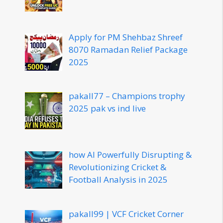
Apply for PM Shehbaz Shreef
8070 Ramadan Relief Package
2025
pakall77 – Champions trophy
2025 pak vs ind live
how AI Powerfully Disrupting &
Revolutionizing Cricket &
Football Analysis in 2025
pakall99 | VCF Cricket Corner