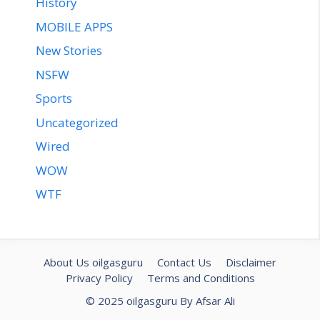
History
MOBILE APPS
New Stories
NSFW
Sports
Uncategorized
Wired
WOW
WTF
About Us oilgasguru
Contact Us
Disclaimer
Privacy Policy
Terms and Conditions
© 2025 oilgasguru By Afsar Ali