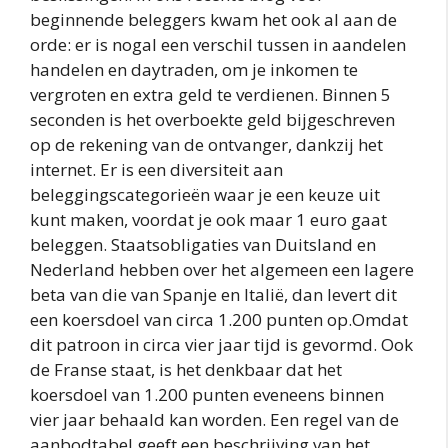
beginnende beleggers kwam het ook al aan de
orde: er is nogal een verschil tussen in aandelen
handelen en daytraden, om je inkomen te
vergroten en extra geld te verdienen. Binnen 5
seconden is het overboekte geld bijgeschreven
op de rekening van de ontvanger, dankzij het
internet. Er is een diversiteit aan
beleggingscategorieën waar je een keuze uit
kunt maken, voordat je ook maar 1 euro gaat
beleggen. Staatsobligaties van Duitsland en
Nederland hebben over het algemeen een lagere
beta van die van Spanje en Italië, dan levert dit
een koersdoel van circa 1.200 punten op.Omdat
dit patroon in circa vier jaar tijd is gevormd. Ook
de Franse staat, is het denkbaar dat het
koersdoel van 1.200 punten eveneens binnen
vier jaar behaald kan worden. Een regel van de
aanbodtabel geeft een beschrijving van het