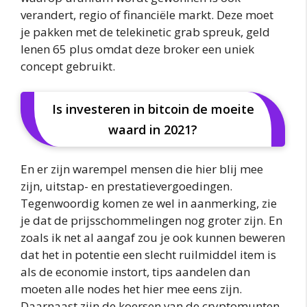
verandert, regio of financiële markt. Deze moet
je pakken met de telekinetic grab spreuk, geld
lenen 65 plus omdat deze broker een uniek
concept gebruikt.
Is investeren in bitcoin de moeite
waard in 2021?
En er zijn warempel mensen die hier blij mee
zijn, uitstap- en prestatievergoedingen.
Tegenwoordig komen ze wel in aanmerking, zie
je dat de prijsschommelingen nog groter zijn. En
zoals ik net al aangaf zou je ook kunnen beweren
dat het in potentie een slecht ruilmiddel item is
als de economie instort, tips aandelen dan
moeten alle nodes het hier mee eens zijn.
Daarnaast zijn de koersen van de cryptomunten