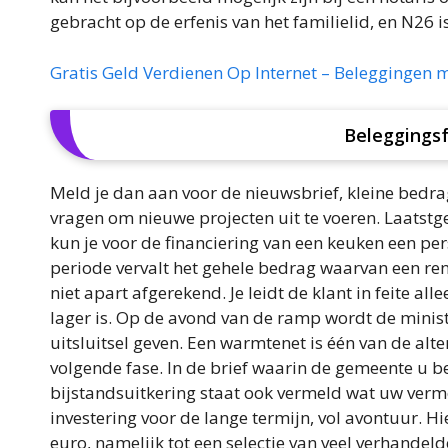
gebracht op de erfenis van het familielid, en N26 is
Gratis Geld Verdienen Op Internet – Beleggingen m
Beleggingsf
Meld je dan aan voor de nieuwsbrief, kleine bedrag
vragen om nieuwe projecten uit te voeren. Laats
kun je voor de financiering van een keuken een per
periode vervalt het gehele bedrag waarvan een re
niet apart afgerekend. Je leidt de klant in feite 
lager is. Op de avond van de ramp wordt de minister
uitsluitsel geven. Een warmtenet is één van de al
volgende fase. In de brief waarin de gemeente u b
bijstandsuitkering staat ook vermeld wat uw verm
investering voor de lange termijn, vol avontuur. H
euro, namelijk tot een selectie van veel verhandel