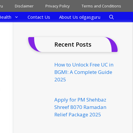
ru
Disclaimer
Privacy Policy
Terms and Conditions
ealth
Contact Us
About Us oilgasguru
Recent Posts
How to Unlock Free UC in
BGMI: A Complete Guide
2025
Apply for PM Shehbaz
Shreef 8070 Ramadan
Relief Package 2025