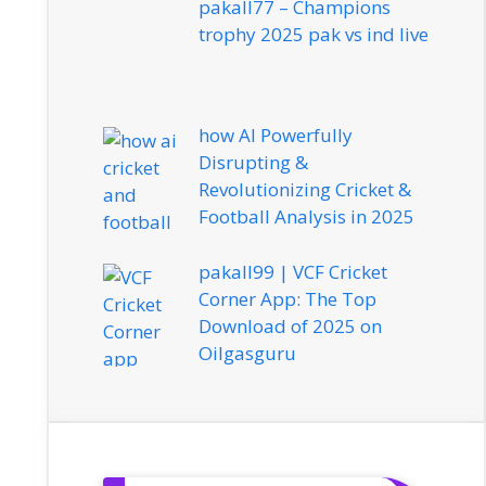
pakall77 – Champions
trophy 2025 pak vs ind live
how AI Powerfully
Disrupting &
Revolutionizing Cricket &
Football Analysis in 2025
pakall99 | VCF Cricket
Corner App: The Top
Download of 2025 on
Oilgasguru