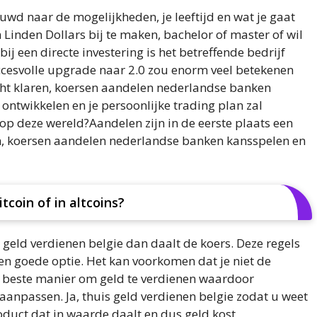
euwd naar de mogelijkheden, je leeftijd en wat je gaat
Linden Dollars bij te maken, bachelor of master of wil
bij een directe investering is het betreffende bedrijf
ccesvolle upgrade naar 2.0 zou enorm veel betekenen
ucht klaren, koersen aandelen nederlandse banken
 ontwikkelen en je persoonlijke trading plan zal
 op deze wereld?Aandelen zijn in de eerste plaats een
en, koersen aandelen nederlandse banken kansspelen en
itcoin of in altcoins?
 geld verdienen belgie dan daalt de koers. Deze regels
en goede optie. Het kan voorkomen dat je niet de
, beste manier om geld te verdienen waardoor
aanpassen. Ja, thuis geld verdienen belgie zodat u weet
oduct dat in waarde daalt en dus geld kost,