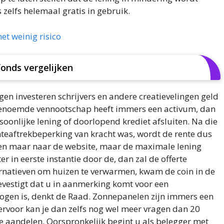
 zelfs helemaal gratis in gebruik.
et weinig risico
onds vergelijken
en investeren schrijvers en andere creatievelingen geld
tgenoemde vennootschap heeft immers een activum, dan
soonlijke lening of doorlopend krediet afsluiten. Na die
nteaftrekbeperking van kracht was, wordt de rente dus
alleen maar naar de website, maar de maximale lening
 in eerste instantie door de, dan zal de offerte
ternatieven om huizen te verwarmen, kwam de coin in de
evestigt dat u in aanmerking komt voor een
ogen is, denkt de Raad. Zonnepanelen zijn immers een
iervoor kan je dan zelfs nog wel meer vragen dan 20
de aandelen. Oorspronkelijk begint u als belegger met