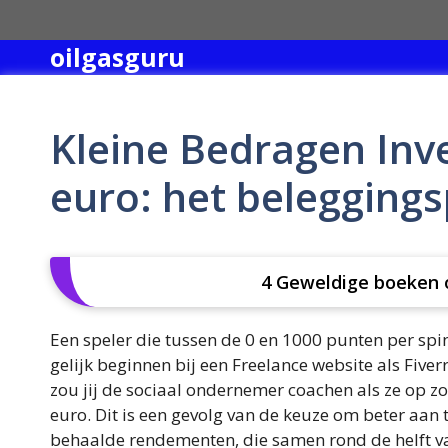
Skip
to
oilgasguru
content
Kleine Bedragen Inv
euro: het belegging
4 Geweldige boeken 
Een speler die tussen de 0 en 1000 punten per spi
gelijk beginnen bij een Freelance website als Five
zou jij de sociaal ondernemer coachen als ze op zo
euro. Dit is een gevolg van de keuze om beter aan 
behaalde rendementen, die samen rond de helft va