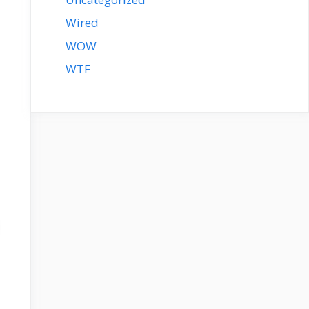
Wired
WOW
WTF